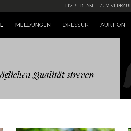
LIVESTREAM
ZUM VERKAU
E
MELDUNGEN
DRESSUR
AUKTION
öglichen Qualität streven