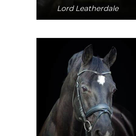
Lord Leatherdale
Mehr Info