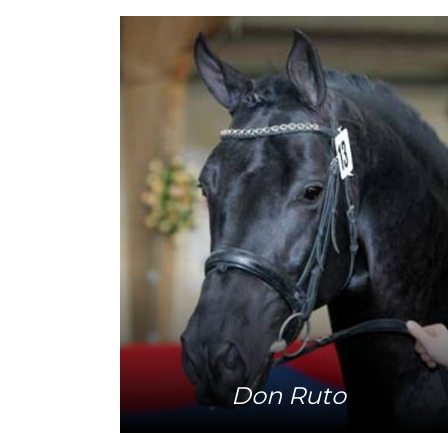
Mehr Info
Don Ruto