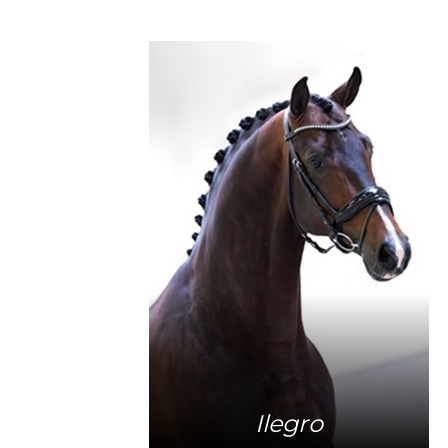
Mehr Info
Ilegro