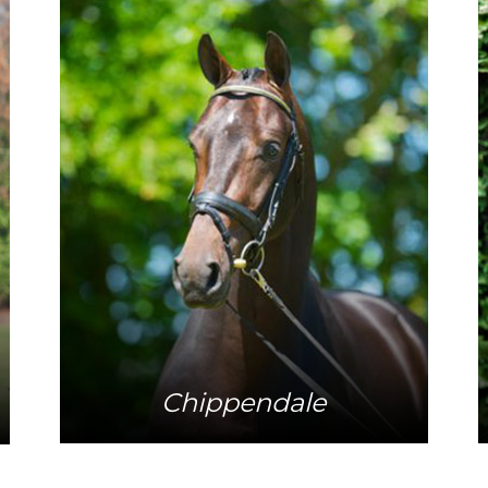
Mehr Info
Chippendale