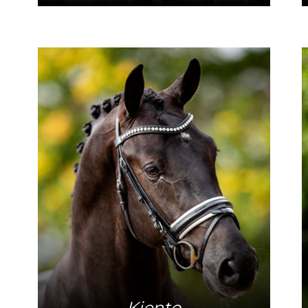
Mehr Info
Kjento