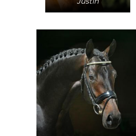
Justin
Mehr Info