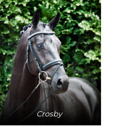
Mehr Info
Crosby