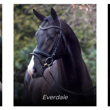
Mehr Info
Everdale