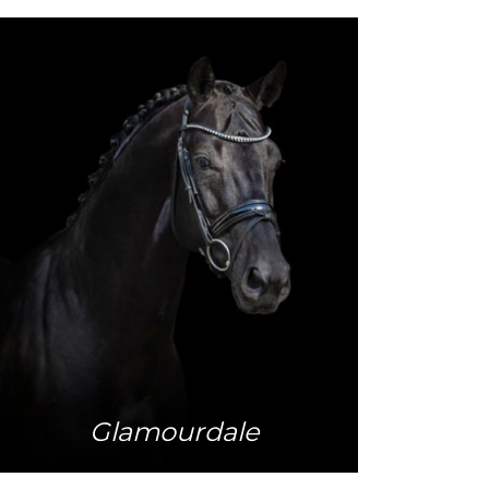
Mehr Info
Glamourdale