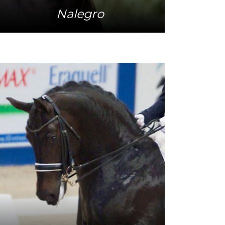
Nalegro
Mehr Info