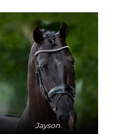
Mehr Info
Jayson