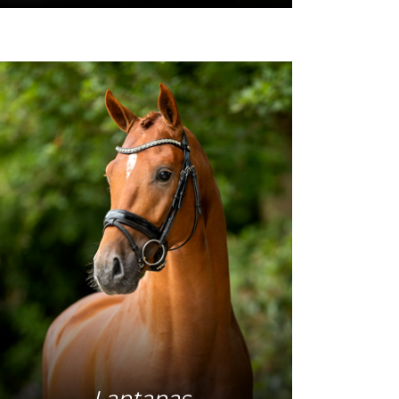
Mehr Info
Lantanas