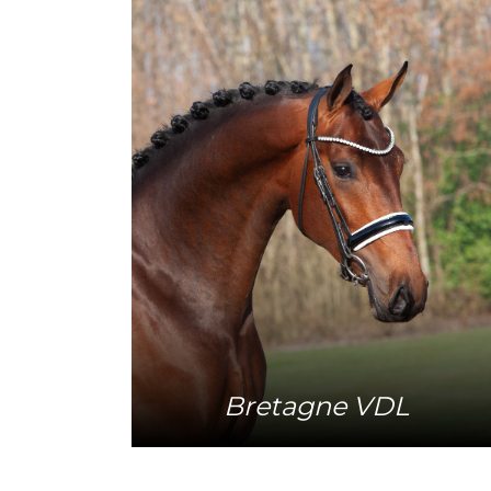
Mehr Info
Bretagne VDL