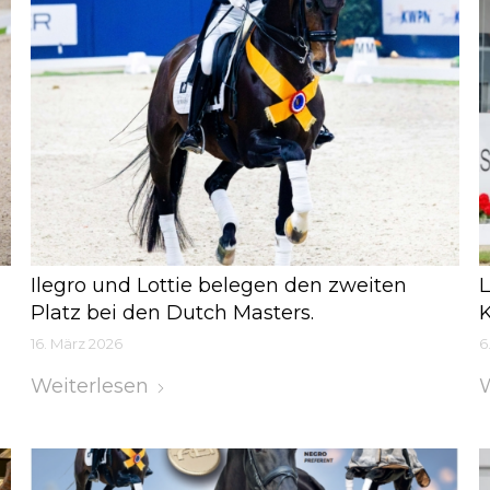
Ilegro und Lottie belegen den zweiten
L
Platz bei den Dutch Masters.
K
16. März 2026
6
Weiterlesen
W