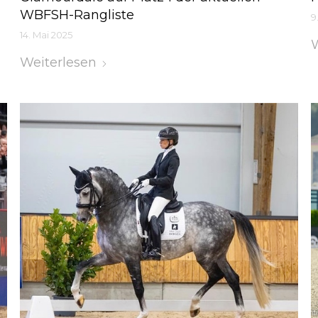
WBFSH-Rangliste
9
14. Mai 2025
W
Weiterlesen