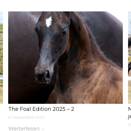
The Foal Edition 2025 – 2
N
j
9. September 2025
2
Weiterlesen