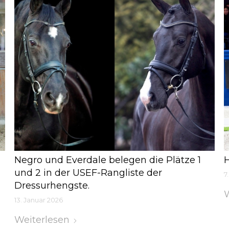
Negro und Everdale belegen die Plätze 1
H
und 2 in der USEF-Rangliste der
7
Dressurhengste.
W
13. Januar 2026
Weiterlesen