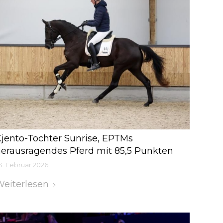
jento-Tochter Sunrise, EPTMs
erausragendes Pferd mit 85,5 Punkten
3. Februar 2026
eiterlesen