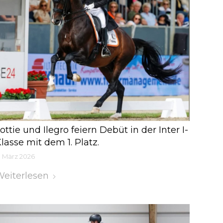
ottie und Ilegro feiern Debüt in der Inter I-
lasse mit dem 1. Platz.
. März 2026
eiterlesen