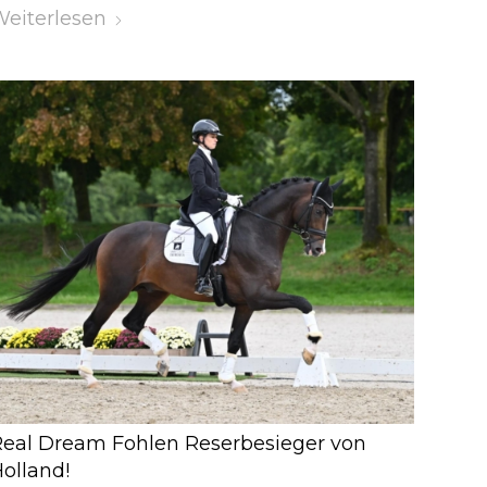
eiterlesen
eal Dream Fohlen Reserbesieger von
olland!