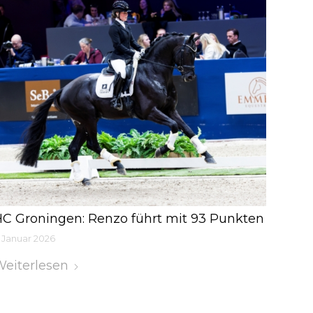
C Groningen: Renzo führt mit 93 Punkten
. Januar 2026
eiterlesen