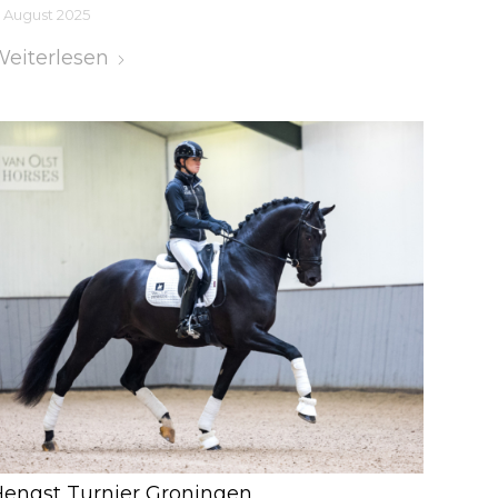
. August 2025
eiterlesen
engst Turnier Groningen