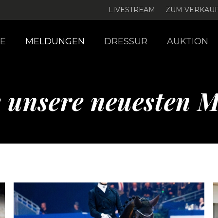
LIVESTREAM
ZUM VERKAU
E
MELDUNGEN
DRESSUR
AUKTION
e unsere neuesten 