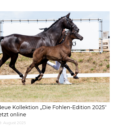
eue Kollektion „Die Fohlen-Edition 2025“
etzt online
9. August 2025