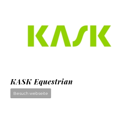
KASK Equestrian
Besuch webseite