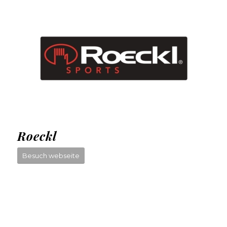
Roeckl
Besuch webseite