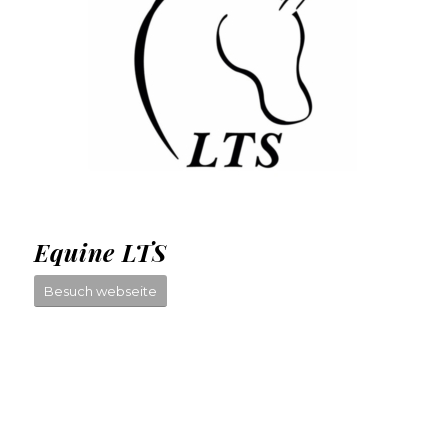
Equine LTS
Besuch webseite