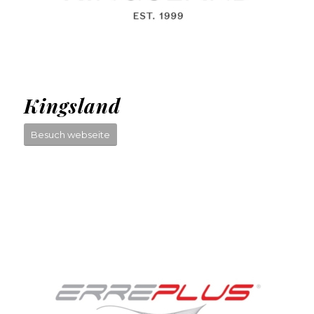
Kingsland
Besuch webseite