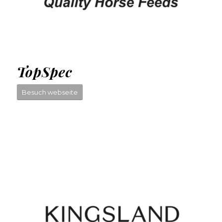
TopSpec
Besuch webseite