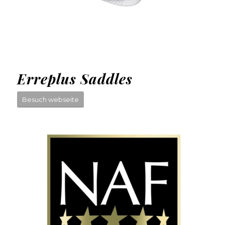
Erreplus Saddles
Besuch webseite