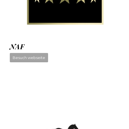
NAF
Besuch webseite