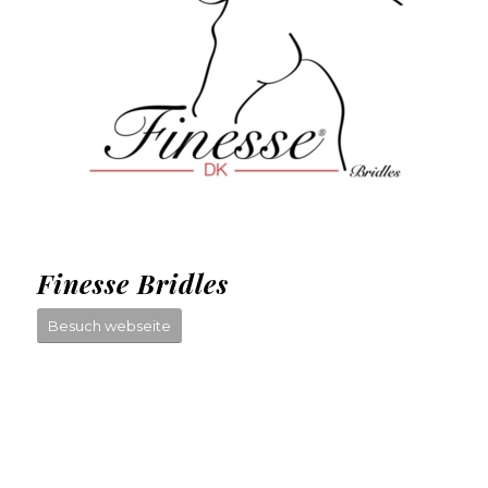
Finesse Bridles
Besuch webseite