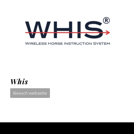
Whis
Besuch webseite