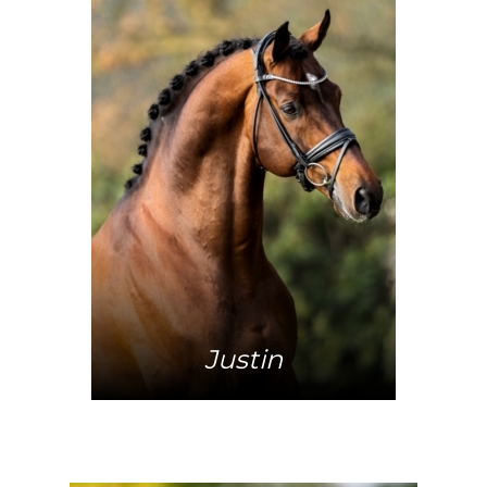
Mehr Info
Justin