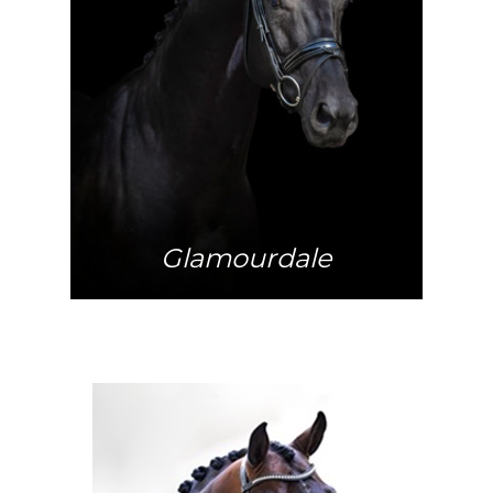
Mehr Info
Glamourdale