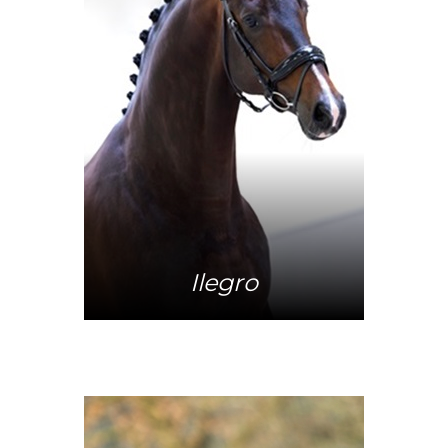
Mehr Info
Ilegro