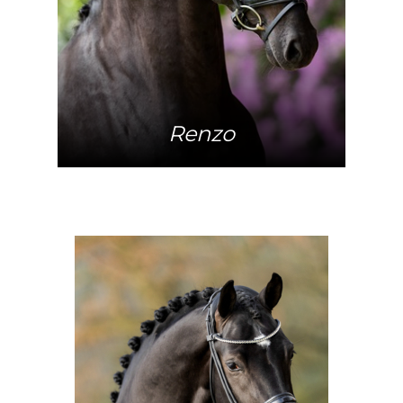
Renzo