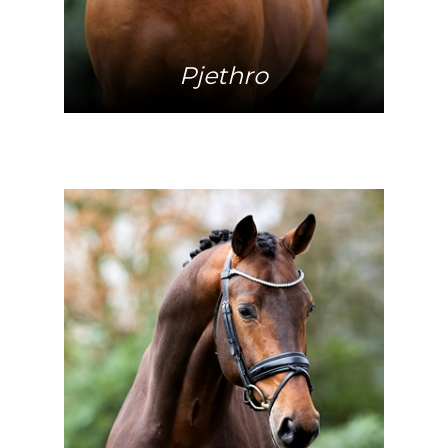
Pjethro
Mehr Info