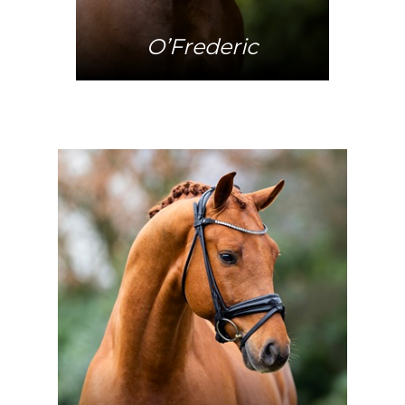
O’Frederic
Mehr Info