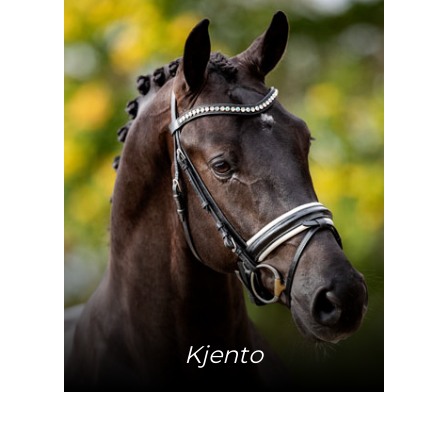
Mehr Info
Kjento