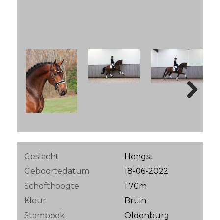
Next
Geslacht
Hengst
Geboortedatum
18-06-2022
Schofthoogte
1.70m
Kleur
Bruin
Stamboek
Oldenburg