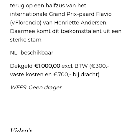
terug op een halfzus van het
internationale Grand Prix-paard Flavio
(v.Florencio) van Henriette Andersen.
Daarmee komt dit toekomsttalent uit een
sterke stam.
NL- beschikbaar
Dekgeld
€1.000,00
excl. BTW (€300,-
vaste kosten en €700,- bij dracht)
WFFS: Geen drager
Video's