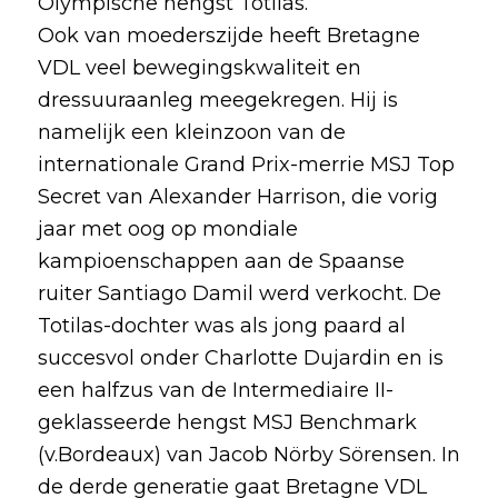
Olympische hengst Totilas.
Ook van moederszijde heeft Bretagne
VDL veel bewegingskwaliteit en
dressuuraanleg meegekregen. Hij is
namelijk een kleinzoon van de
internationale Grand Prix-merrie MSJ Top
Secret van Alexander Harrison, die vorig
jaar met oog op mondiale
kampioenschappen aan de Spaanse
ruiter Santiago Damil werd verkocht. De
Totilas-dochter was als jong paard al
succesvol onder Charlotte Dujardin en is
een halfzus van de Intermediaire II-
geklasseerde hengst MSJ Benchmark
(v.Bordeaux) van Jacob Nörby Sörensen. In
de derde generatie gaat Bretagne VDL