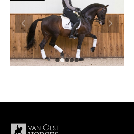
1
2
3
4
5