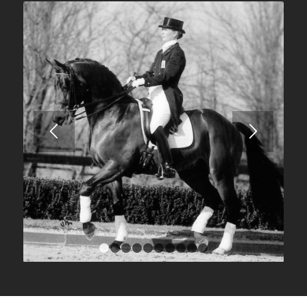
1
2
3
4
5
6
7
8
9
10