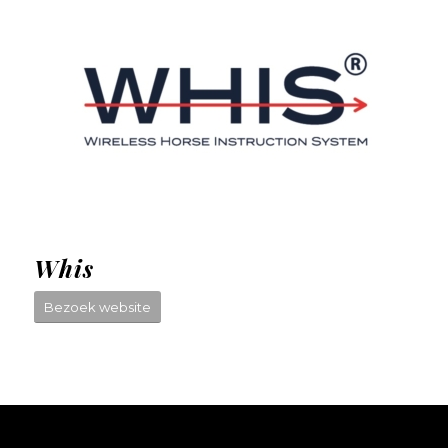
Whis
Bezoek website