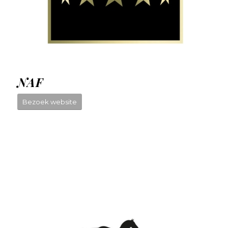
NAF
Bezoek website