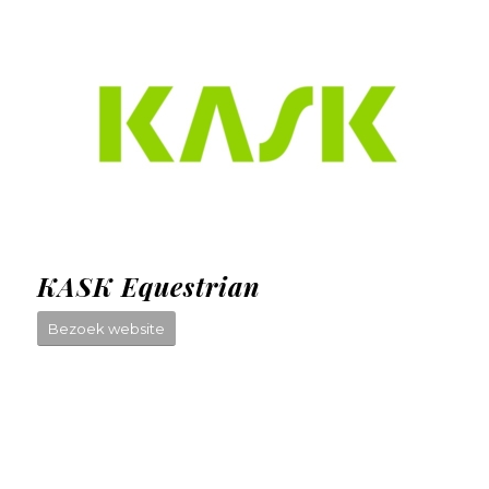
KASK Equestrian
Bezoek website