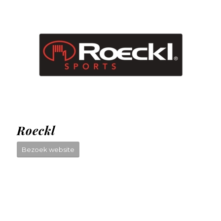
Roeckl
Bezoek website