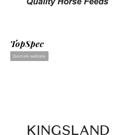
TopSpec
Bezoek website