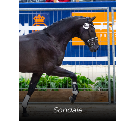
Meer info
Sondale