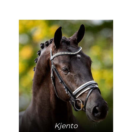
Meer info
Kjento