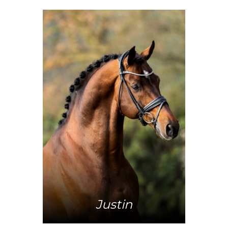
Meer info
Justin