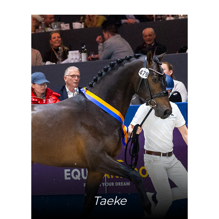
Meer info
Taeke