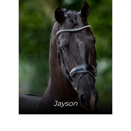
Meer info
Jayson