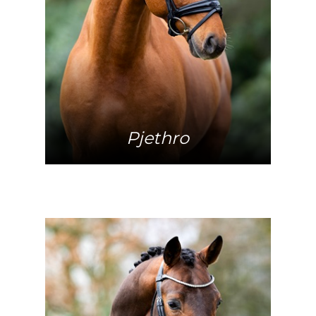
Meer info
Pjethro