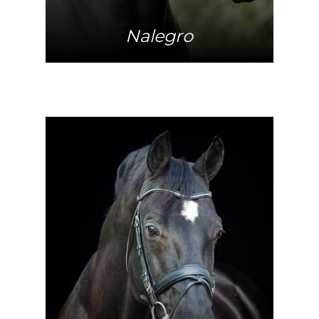
Nalegro
Meer info