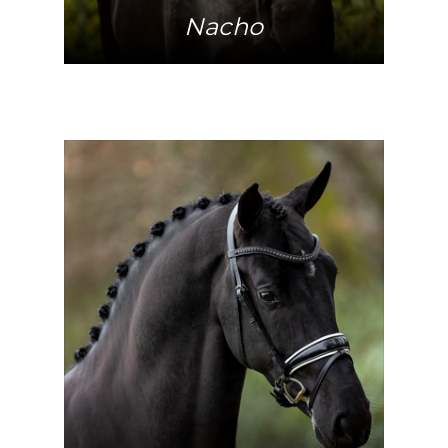
Nacho
Meer info