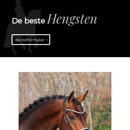
Hengsten
De beste
Bestelformulier
Meer info