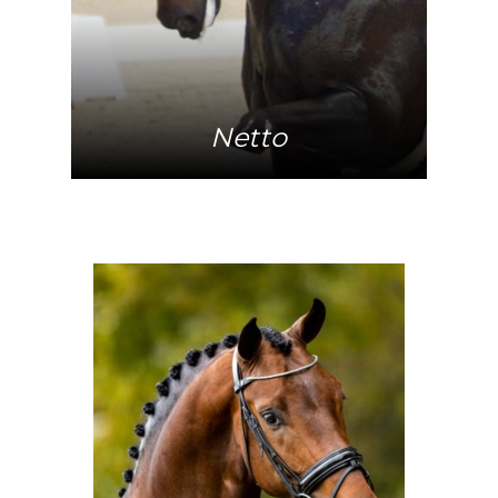
Netto
Meer info