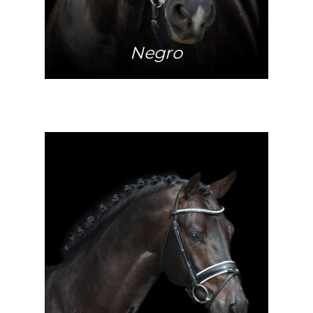
Negro
Meer info