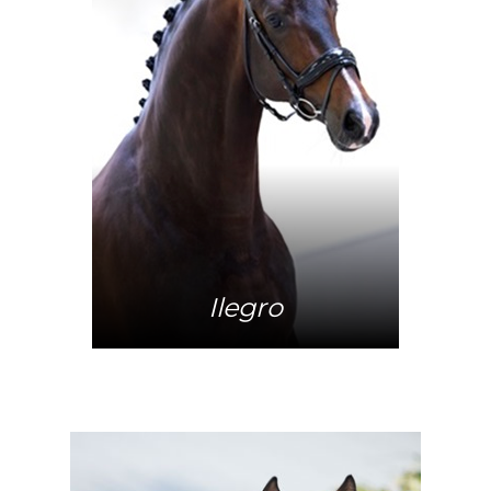
Meer info
Ilegro