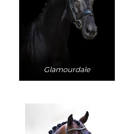
Meer info
Glamourdale