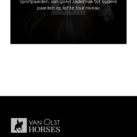
Sportpaarden, van goed zadelmak tot oudere
paarden op lichte tour niveau