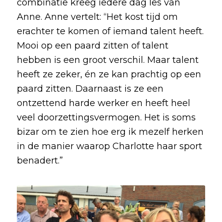
combinatie kreeg iedere dag les van
Anne. Anne vertelt: “Het kost tijd om
erachter te komen of iemand talent heeft.
Mooi op een paard zitten of talent
hebben is een groot verschil. Maar talent
heeft ze zeker, én ze kan prachtig op een
paard zitten. Daarnaast is ze een
ontzettend harde werker en heeft heel
veel doorzettingsvermogen. Het is soms
bizar om te zien hoe erg ik mezelf herken
in de manier waarop Charlotte haar sport
benadert.”