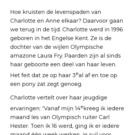
Hoe kruisten de levenspaden van
Charlotte en Anne elkaar? Daarvoor gaan
we terug in de tijd. Charlotte werd in 1996
geboren in het Engelse Kent. Ze is de
dochter van de wijlen Olympische
amazone Laura Fry. Paarden zijn al sinds
haar geboorte een deel van haar leven.
e
Het feit dat ze op haar 3
al af en toe op
een pony zat zegt genoeg.
Charlotte vertelt over haar jeugdige
e
ervaringen: “Vanaf mijn 14
kreeg ik iedere
maand les van Olympisch ruiter Carl
Hester. Toen ik 16 werd, ging ik er iedere
maand één week werken, in ruil voor