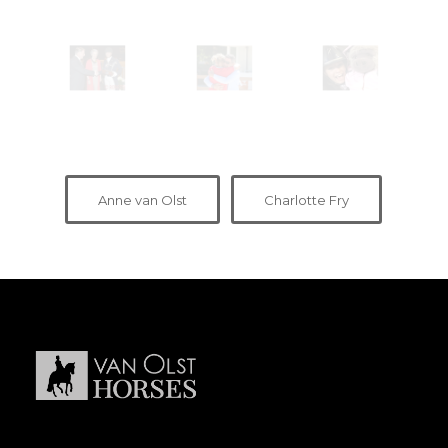
Anne van Olst
Charlotte Fry