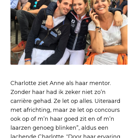
Charlotte ziet Anne als haar mentor.
Zonder haar had ik zeker niet zo’n
carrière gehad. Ze let op alles. Uiteraard
met africhting, maar ze let op concours
ook op of m’n haar goed zit en of m’n
laarzen genoeg blinken”, aldus een
lachende Charlotte. “Door haar ervaring