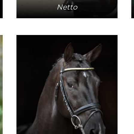
Netto
Meer info