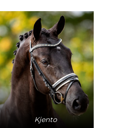
Meer info
Kjento