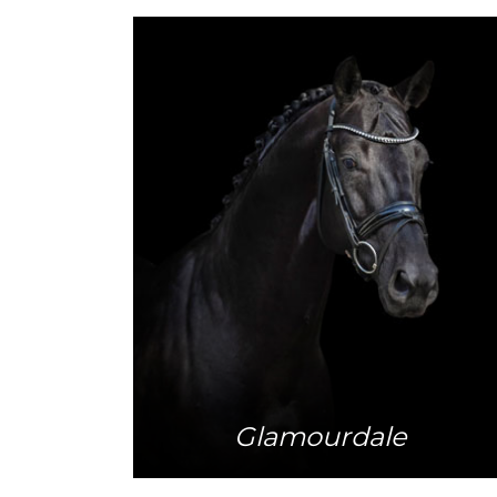
Meer info
Glamourdale