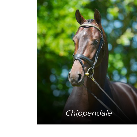
Meer info
Chippendale