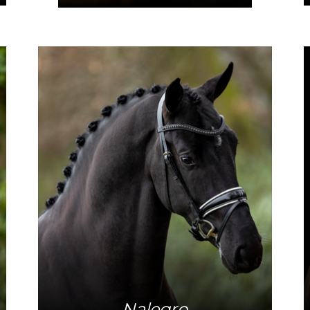
Meer info
Nalegro