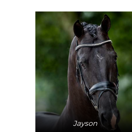
Meer info
Jayson