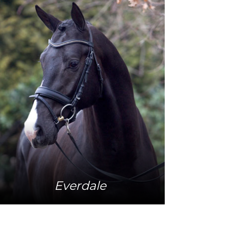
Meer info
Everdale