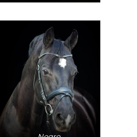
Meer info
Negro