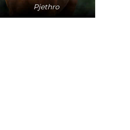
Pjethro