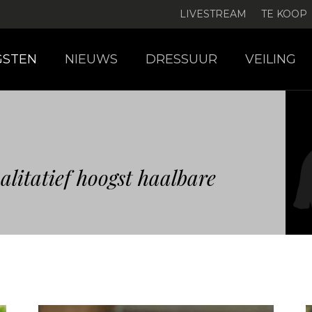
LIVESTREAM
TE KOOP
GSTEN
NIEUWS
DRESSUUR
VEILING
alitatief hoogst haalbare