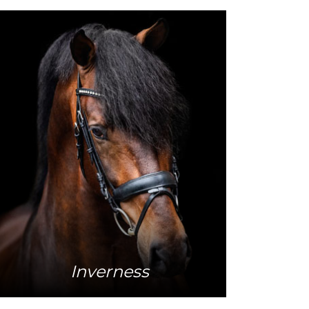
Meer info
Inverness