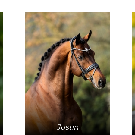
Meer info
Justin