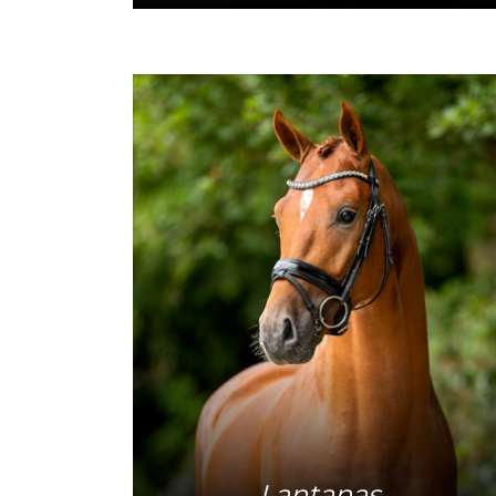
Meer info
Lantanas