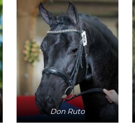
Meer info
Don Ruto