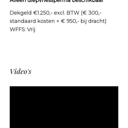
Alleen diepvriessperma beschikbaar
Dekgeld €1.250,- excl. BTW
(€ 300,-
standaard kosten + € 950,- bij dracht)
WFFS: Vrij
Video's