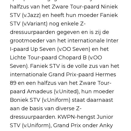
halfzus van het Zware Tour-paard Niniek
STV (v.Jazz) en heeft hun moeder Faniek
STV (v.Variant) nog enkele Z-
dressuurpaarden gegeven en is zij de
grootmoeder van het internationale Inter
I-paard Up Seven (v.OO Seven) en het
Lichte Tour-paard Chopard B (v.OO
Seven). Faniek STV is de volle zus van het
internationale Grand Prix-paard Hermes
89 en een halfzus van het Zware Tour-
paard Amadeus (v.United), hun moeder
Boniek STV (v.Uniform) staat daarnaast
aan de basis van diverse Z-
dressuurpaarden. KWPN-hengst Junior
STV (v.Uniform), Grand Prix onder Anky