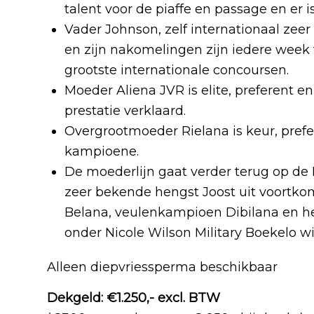
talent voor de piaffe en passage en er i
Vader Johnson, zelf internationaal zeer
en zijn nakomelingen zijn iedere week 
grootste internationale concoursen.
Moeder Aliena JVR is elite, preferent e
prestatie verklaard.
Overgrootmoeder Rielana is keur, prefe
kampioene.
De moederlijn gaat verder terug op de
zeer bekende hengst Joost uit voortk
Belana, veulenkampioen Dibilana en he
onder Nicole Wilson Military Boekelo wi
Alleen diepvriessperma beschikbaar
Dekgeld: €1.250,- excl. BTW