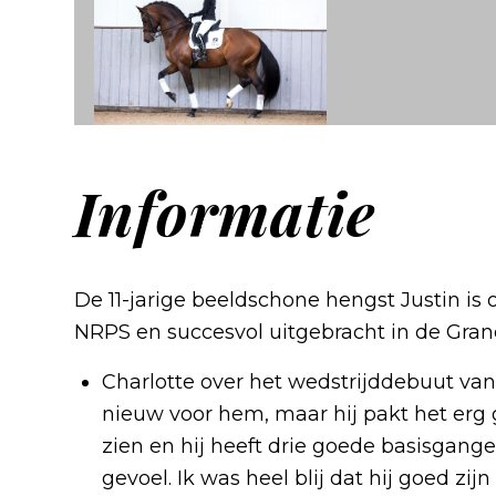
Informatie
De 11-jarige beeldschone hengst Justin is o
NRPS en succesvol uitgebracht in de Grand
Charlotte over het wedstrijddebuut van J
nieuw voor hem, maar hij pakt het erg 
zien en hij heeft drie goede basisgange
gevoel. Ik was heel blij dat hij goed zijn