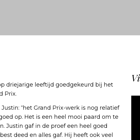
Vi
p driejarige leeftijd goedgekeurd bij het
 Prix.
ustin: “het Grand Prix-werk is nog relatief
goed op. Het is een heel mooi paard om te
n. Justin gaf in de proef een heel goed
 best deed en alles gaf. Hij heeft ook veel