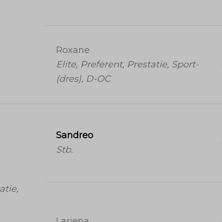
Roxane
Elite, Preferent, Prestatie, Sport-
(dres), D-OC
Sandreo
Stb.
atie,
Lariena