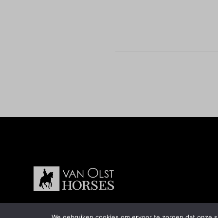
We gebruiken cookies om ervoor te zorgen dat onze sit