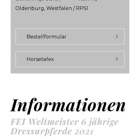
Oldenburg, Westfalen / RPSI
Bestellformular
Horsetelex
Informationen
FEI Weltmeister 6 jährige
Dressurpferde 2021