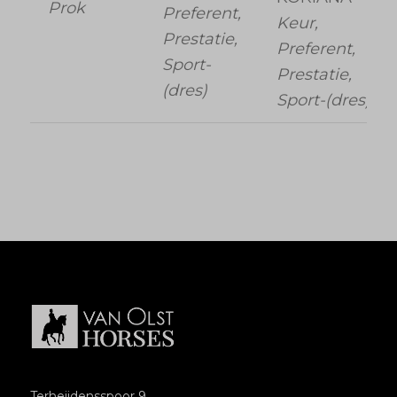
Prok
Preferent,
Keur,
Prestatie,
Preferent,
Sport-
Prestatie,
(dres)
Sport-(dres)
Terheijdensspoor 9