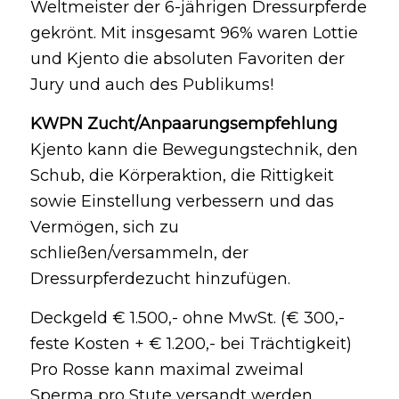
Weltmeister der 6-jährigen Dressurpferde
gekrönt. Mit insgesamt 96% waren Lottie
und Kjento die absoluten Favoriten der
Jury und auch des Publikums!
KWPN Zucht/Anpaarungsempfehlung
Kjento kann die Bewegungstechnik, den
Schub, die Körperaktion, die Rittigkeit
sowie Einstellung verbessern und das
Vermögen, sich zu
schließen/versammeln, der
Dressurpferdezucht hinzufügen.
Deckgeld € 1.500,- ohne MwSt. (€ 300,-
feste Kosten + € 1.200,- bei Trächtigkeit)
Pro Rosse kann maximal zweimal
Sperma pro Stute versandt werden