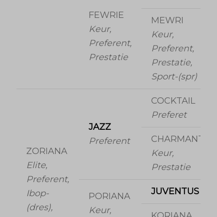
FEWRIE
MEWRI
Keur,
Keur,
Preferent,
Preferent,
Prestatie
Prestatie,
Sport-(spr)
COCKTAIL
Preferet
JAZZ
CHARMANTE
Preferent
ZORIANA
Keur,
Elite,
Prestatie
Preferent,
JUVENTUS
Ibop-
PORIANA
(dres),
Keur,
KORIANA