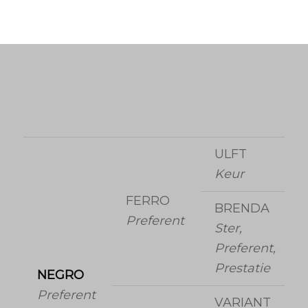
ULFT
Keur
FERRO
BRENDA
Preferent
Ster,
Preferent,
Prestatie
NEGRO
Preferent
VARIANT