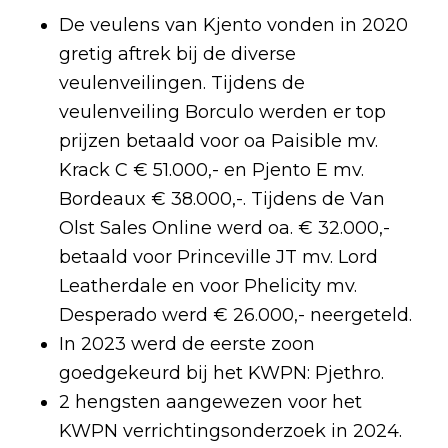
De veulens van Kjento vonden in 2020
gretig aftrek bij de diverse
veulenveilingen. Tijdens de
veulenveiling Borculo werden er top
prijzen betaald voor oa Paisible mv.
Krack C € 51.000,- en Pjento E mv.
Bordeaux € 38.000,-. Tijdens de Van
Olst Sales Online werd oa. € 32.000,-
betaald voor Princeville JT mv. Lord
Leatherdale en voor Phelicity mv.
Desperado werd € 26.000,- neergeteld.
In 2023 werd de eerste zoon
goedgekeurd bij het KWPN: Pjethro.
2 hengsten aangewezen voor het
KWPN verrichtingsonderzoek in 2024.