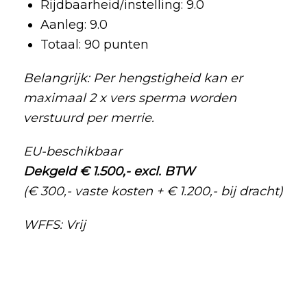
Rijdbaarheid/instelling: 9.0
Aanleg: 9.0
Totaal: 90 punten
Belangrijk: Per hengstigheid kan er
maximaal 2 x vers sperma worden
verstuurd per merrie.
EU-beschikbaar
Dekgeld € 1.500,- excl. BTW
(€ 300,- vaste kosten + € 1.200,- bij dracht)
WFFS: Vrij