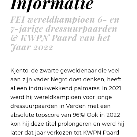
Informatie
FEI wereldkampioen 6- en
7-jarige dressuurpaarden
& KWPN Paard van het
Jaar 2022
Kjento, de zwarte geweldenaar die veel
aan zijn vader Negro doet denken, heeft
al een indrukwekkend palmaras. In 2021
werd hij wereldkampioen voor jonge
dressuurpaarden in Verden met een
absolute topscore van 96%! Ook in 2022
kon hij deze titel prolongeren en werd hij
later dat jaar verkozen tot KWPN Paard