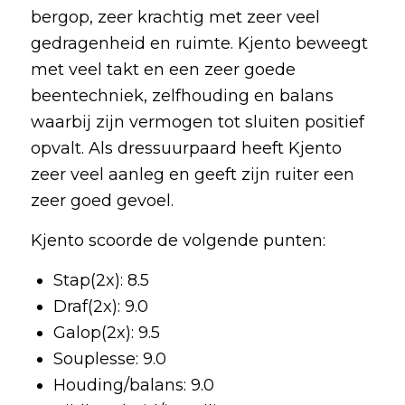
bergop, zeer krachtig met zeer veel
gedragenheid en ruimte. Kjento beweegt
met veel takt en een zeer goede
beentechniek, zelfhouding en balans
waarbij zijn vermogen tot sluiten positief
opvalt. Als dressuurpaard heeft Kjento
zeer veel aanleg en geeft zijn ruiter een
zeer goed gevoel.
Kjento scoorde de volgende punten:
Stap(2x): 8.5
Draf(2x): 9.0
Galop(2x): 9.5
Souplesse: 9.0
Houding/balans: 9.0