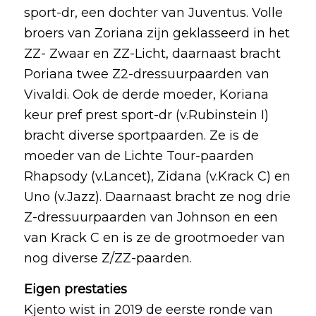
sport-dr, een dochter van Juventus. Volle
broers van Zoriana zijn geklasseerd in het
ZZ- Zwaar en ZZ-Licht, daarnaast bracht
Poriana twee Z2-dressuurpaarden van
Vivaldi. Ook de derde moeder, Koriana
keur pref prest sport-dr (v.Rubinstein I)
bracht diverse sportpaarden. Ze is de
moeder van de Lichte Tour-paarden
Rhapsody (v.Lancet), Zidana (v.Krack C) en
Uno (v.Jazz). Daarnaast bracht ze nog drie
Z-dressuurpaarden van Johnson en een
van Krack C en is ze de grootmoeder van
nog diverse Z/ZZ-paarden.
Eigen prestaties
Kjento wist in 2019 de eerste ronde van