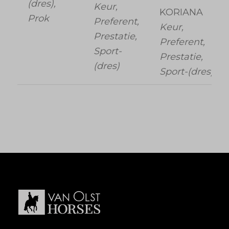
(dres),
Keur,
KORIANA
Prok
Preferent,
Keur,
Prestatie,
Preferent,
Sport-
Prestatie,
(dres)
Sport-(dres)