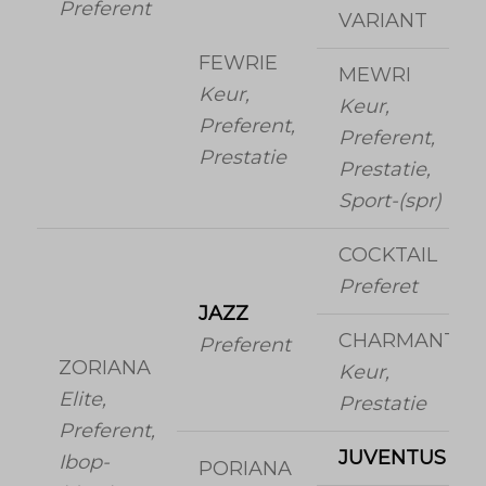
Preferent
VARIANT
FEWRIE
MEWRI
Keur,
Keur,
Preferent,
Preferent,
Prestatie
Prestatie,
Sport-(spr)
COCKTAIL
Preferet
JAZZ
CHARMANTE
Preferent
ZORIANA
Keur,
Elite,
Prestatie
Preferent,
JUVENTUS
Ibop-
PORIANA