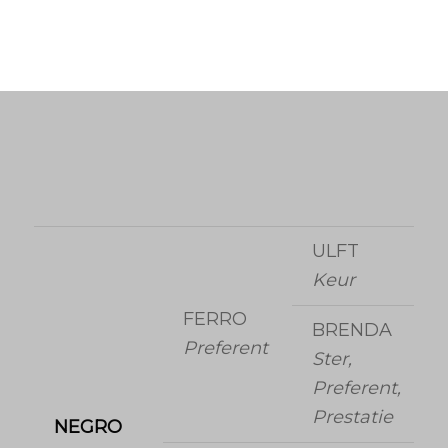
ULFT
Keur
FERRO
BRENDA
Preferent
Ster,
Preferent,
Prestatie
NEGRO