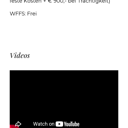
feste Kosten + € 900,- bei Trächtigkeit)
WFFS: Frei
Videos