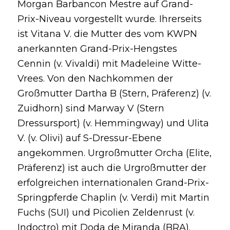
Morgan Barbancon Mestre auf Grand-
Prix-Niveau vorgestellt wurde. Ihrerseits
ist Vitana V. die Mutter des vom KWPN
anerkannten Grand-Prix-Hengstes
Cennin (v. Vivaldi) mit Madeleine Witte-
Vrees. Von den Nachkommen der
Großmutter Dartha B (Stern, Präferenz) (v.
Zuidhorn) sind Marway V (Stern
Dressursport) (v. Hemmingway) und Ulita
V. (v. Olivi) auf S-Dressur-Ebene
angekommen. Urgroßmutter Orcha (Elite,
Präferenz) ist auch die Urgroßmutter der
erfolgreichen internationalen Grand-Prix-
Springpferde Chaplin (v. Verdi) mit Martin
Fuchs (SUI) und Picolien Zeldenrust (v.
Indoctro) mit Doda de Miranda (BRA).