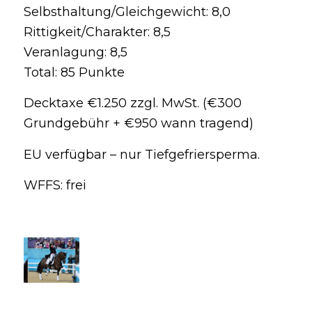
Selbsthaltung/Gleichgewicht: 8,0
Rittigkeit/Charakter: 8,5
Veranlagung: 8,5
Total: 85 Punkte
Decktaxe €1.250 zzgl. MwSt. (€300
Grundgebühr + €950 wann tragend)
EU verfügbar – nur Tiefgefriersperma.
WFFS: frei