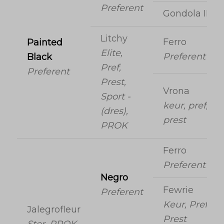
Preferent
Gondola II
Litchy
Ferro
Painted
Elite,
Preferent
Black
Pref,
Preferent
Prest,
Vrona
Sport -
keur, pref,
(dres),
prest
PROK
Ferro
Preferent
Negro
Fewrie
Preferent
Keur, Pref,
Jalegrofleur
Prest