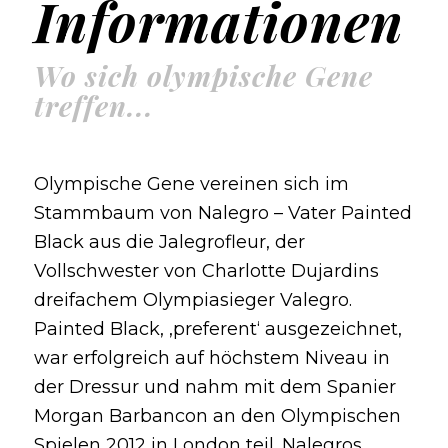
Informationen
Wo sich olympische Gene
treffen...
Olympische Gene vereinen sich im
Stammbaum von Nalegro – Vater Painted
Black aus die Jalegrofleur, der
Vollschwester von Charlotte Dujardins
dreifachem Olympiasieger Valegro.
Painted Black, ‚preferent‘ ausgezeichnet,
war erfolgreich auf höchstem Niveau in
der Dressur und nahm mit dem Spanier
Morgan Barbancon an den Olympischen
Spielen 2012 in London teil. Nalegros