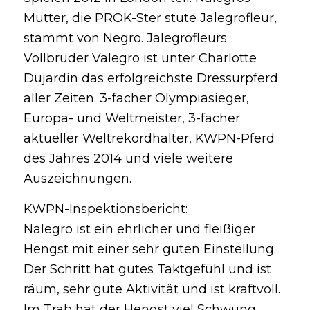
Mutter, die PROK-Ster stute Jalegrofleur,
stammt von Negro. Jalegrofleurs
Vollbruder Valegro ist unter Charlotte
Dujardin das erfolgreichste Dressurpferd
aller Zeiten. 3-facher Olympiasieger,
Europa- und Weltmeister, 3-facher
aktueller Weltrekordhalter, KWPN-Pferd
des Jahres 2014 und viele weitere
Auszeichnungen.
KWPN-Inspektionsbericht:
Nalegro ist ein ehrlicher und fleißiger
Hengst mit einer sehr guten Einstellung.
Der Schritt hat gutes Taktgefühl und ist
räum, sehr gute Aktivität und ist kraftvoll.
Im Trab hat der Hengst viel Schwung,