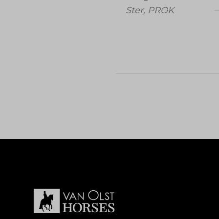
Ster, PROK