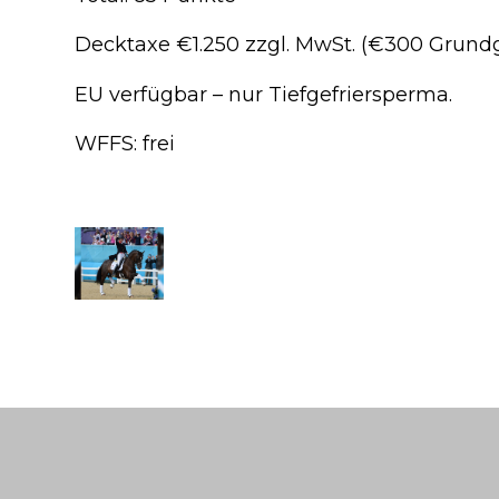
Decktaxe €1.250 zzgl. MwSt. (€300 Grun
EU verfügbar – nur Tiefgefriersperma.
WFFS: frei