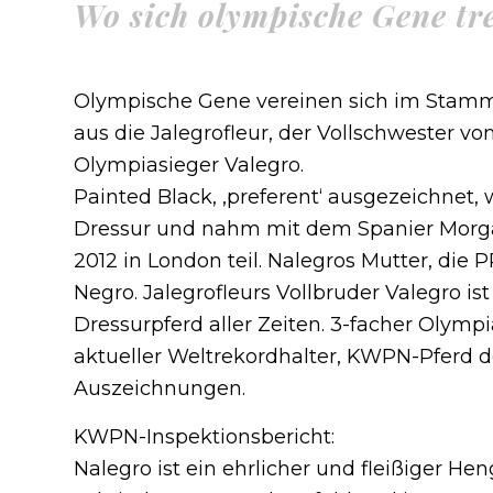
Wo sich olympische Gene tre
Olympische Gene vereinen sich im Stamm
aus die Jalegrofleur, der Vollschwester v
Olympiasieger Valegro.
Painted Black, ‚preferent‘ ausgezeichnet,
Dressur und nahm mit dem Spanier Morg
2012 in London teil. Nalegros Mutter, die 
Negro. Jalegrofleurs Vollbruder Valegro is
Dressurpferd aller Zeiten. 3-facher Olymp
aktueller Weltrekordhalter, KWPN-Pferd d
Auszeichnungen.
KWPN-Inspektionsbericht:
Nalegro ist ein ehrlicher und fleißiger Hen