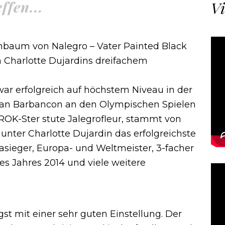
ffen...
Vi
baum von Nalegro – Vater Painted Black
on Charlotte Dujardins dreifachem
 war erfolgreich auf höchstem Niveau in der
an Barbancon an den Olympischen Spielen
PROK-Ster stute Jalegrofleur, stammt von
t unter Charlotte Dujardin das erfolgreichste
iasieger, Europa- und Weltmeister, 3-facher
es Jahres 2014 und viele weitere
gst mit einer sehr guten Einstellung. Der