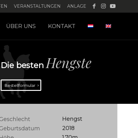
FEN
VERANSTALTUNGEN
ANLAGE
ÜBER UNS
KONTAKT
Hengste
Die besten
Bestellformular
Hengst
Geschlecht
2018
Geburtsdatum
1.70m
Höhe