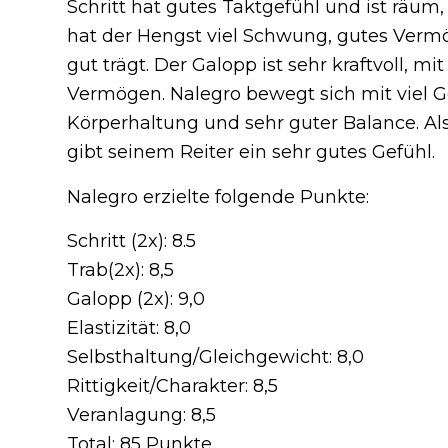
Schritt hat gutes Taktgefühl und ist räum, 
hat der Hengst viel Schwung, gutes Vermö
gut trägt. Der Galopp ist sehr kraftvoll, 
Vermögen. Nalegro bewegt sich mit viel G
Körperhaltung und sehr guter Balance. Als
gibt seinem Reiter ein sehr gutes Gefühl.
Nalegro erzielte folgende Punkte:
Schritt (2x): 8.5
Trab(2x): 8,5
Galopp (2x): 9,0
Elastizität: 8,0
Selbsthaltung/Gleichgewicht: 8,0
Rittigkeit/Charakter: 8,5
Veranlagung: 8,5
Total: 85 Punkte