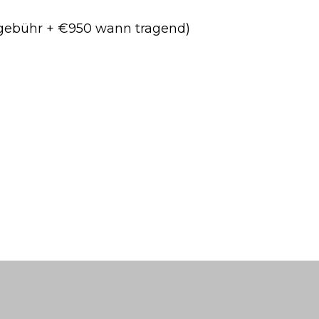
dgebühr + €950 wann tragend)