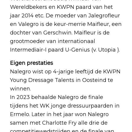
Wereldbekers en KWPN paard van het
jaar 2014 etc. De moeder van Jalegrofleur
en Valegro is de keur-merrie Maifleur, een
dochter van Gerschwin. Maifleur is de
grootmoeder van internationaal
Intermediair-I paard U-Genius (v. Utopia ).
Eigen prestaties
Nalegro wist op 4-jarige leeftijd de KWPN
Young Dressage Talents in Oosteind te
winnen.
In 2023 behaalde Nalegro de finale
tijdens het WK jonge dressuurpaarden in
Ermelo. Later in het jaar won Nalegro
samen met Charlotte Fry alle drie de
competitiewedstrijden en de finale van