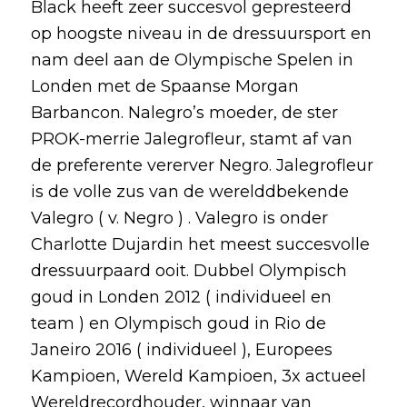
Black heeft zeer succesvol gepresteerd
op hoogste niveau in de dressuursport en
nam deel aan de Olympische Spelen in
Londen met de Spaanse Morgan
Barbancon. Nalegro’s moeder, de ster
PROK-merrie Jalegrofleur, stamt af van
de preferente vererver Negro. Jalegrofleur
is de volle zus van de werelddbekende
Valegro ( v. Negro ) . Valegro is onder
Charlotte Dujardin het meest succesvolle
dressuurpaard ooit. Dubbel Olympisch
goud in Londen 2012 ( individueel en
team ) en Olympisch goud in Rio de
Janeiro 2016 ( individueel ), Europees
Kampioen, Wereld Kampioen, 3x actueel
Wereldrecordhouder, winnaar van