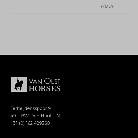
Keur
Terheijdensspoor 9
4911 BW Den Hout – NL
+31 (0) 162 429360