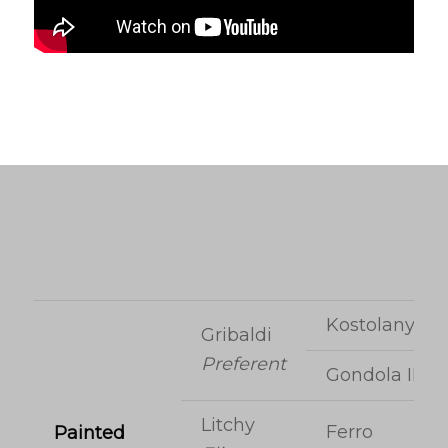
Kostolany
Gribaldi
Preferent
Gondola II
Litchy
Ferro
Painted