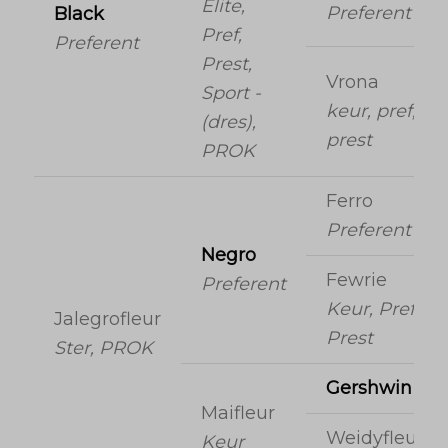
Elite,
Preferent
Black
Pref,
Preferent
Prest,
Vrona
Sport -
keur, pref,
(dres),
prest
PROK
Ferro
Preferent
Negro
Fewrie
Preferent
Keur, Pref,
Jalegrofleur
Prest
Ster, PROK
Gershwin
Maifleur
Weidyfleur
Keur