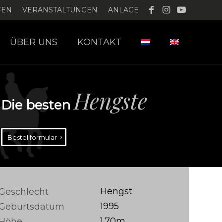
FEN
VERANSTALTUNGEN
ANLAGE
ÜBER UNS
KONTAKT
Hengste
Die besten
Bestellformular
Hengst
Geschlecht
1995
Geburtsdatum
1.70m
Höhe