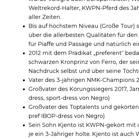
Weltrekord-Halter, KWPN-Pferd des Jah
aller Zeiten.
Bis auf höchstem Niveau (Große Tour) s
über die allerbesten Qualitäten für den
für Piaffe und Passage und natürlich e
2012 mit dem Prädikat „preferent“ beda
schwarzen Kronprinz von Ferro, der se
Nachdruck selbst und über seine Töcht
Vater des 3-jährigen NMK-Champions 20
Großvater des Körungssiegers 2017, Jam
dress, sport-dress von Negro)
Großvater des Toptalents und gekörten
pref IBOP-dress von Negro)
Sein Sohn Kjento ist KWPN-gekört mit 
je ein 3-Jähriger holte. Kjento ist auc