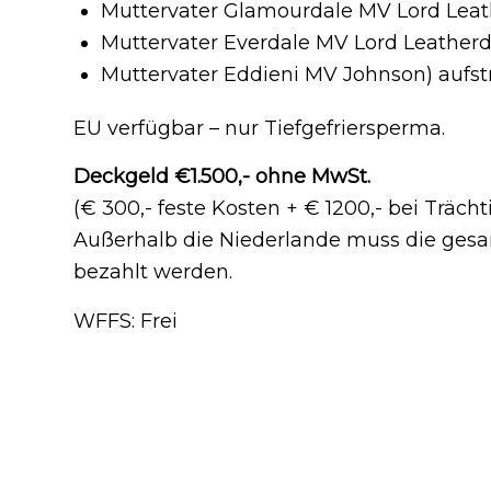
Muttervater Glamourdale MV Lord Leath
Muttervater Everdale MV Lord Leatherda
Muttervater Eddieni MV Johnson) aufst
EU verfügbar – nur Tiefgefriersperma.
Deckgeld €1.500,- ohne MwSt.
(€ 300,- feste Kosten + € 1200,- bei Trächt
Außerhalb die Niederlande muss die gesa
bezahlt werden.
WFFS: Frei