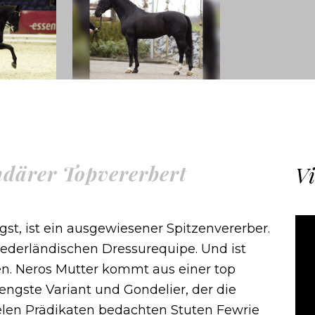
ndärer Topvererbert
Vi
gst, ist ein ausgewiesener Spitzenvererber.
niederländischen Dressurequipe. Und ist
en. Neros Mutter kommt aus einer top
Hengste Variant und Gondelier, der die
ielen Prädikaten bedachten Stuten Fewrie