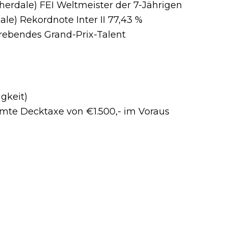
erdale) FEI Weltmeister der 7-Jährigen
le) Rekordnote Inter II 77,43 %
rebendes Grand-Prix-Talent
igkeit)
mte Decktaxe von €1.500,- im Voraus