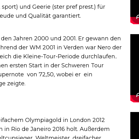
sport) und Geerie (ster pref prest.) für
freude und Qualität garantiert.
n den Jahren 2000 und 2001. Er gewann den
 Während der WM 2001 in Verden war Nero der
eich die Kleine-Tour-Periode durchlaufen..
nen ersten Start in der Schweren Tour
pernote von 72,50, wobei er ein
ge zeigte.
weifachem Olympiagold in London 2012
 in Rio de Janeiro 2016 holt. Außerdem
tcupsieger, Weltmeister, dreifacher