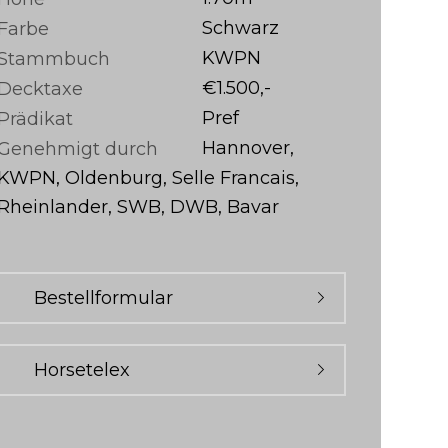
Schwarz
Farbe
KWPN
Stammbuch
€1.500,-
Decktaxe
Pref
Prädikat
Hannover,
Genehmigt durch
KWPN, Oldenburg, Selle Francais,
Rheinlander, SWB, DWB, Bavar
Bestellformular
Horsetelex