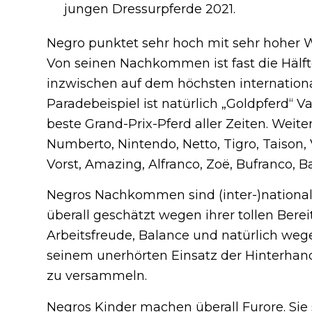
jungen Dressurpferde 2021.
Negro punktet sehr hoch mit sehr hoher W
Von seinen Nachkommen ist fast die Hälfte 
inzwischen auf dem höchsten internationa
Paradebeispiel ist natürlich „Goldpferd“ Va
beste Grand-Prix-Pferd aller Zeiten. Weite
Numberto, Nintendo, Netto, Tigro, Taison, 
Vorst, Amazing, Alfranco, Zoë, Bufranco, B
Negros Nachkommen sind (inter-)national
überall geschätzt wegen ihrer tollen Berei
Arbeitsfreude, Balance und natürlich weg
seinem unerhörten Einsatz der Hinterhan
zu versammeln.
Negros Kinder machen überall Furore. Sie