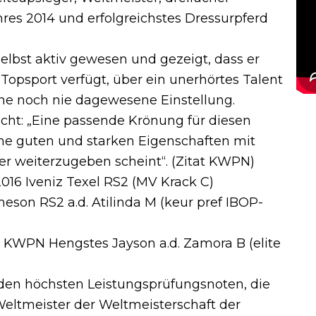
res 2014 und erfolgreichstes Dressurpferd
elbst aktiv gewesen und gezeigt, dass er
 Topsport verfügt, über ein unerhörtes Talent
ine noch nie dagewesene Einstellung.
cht: „Eine passende Krönung für diesen
ine guten und starken Eigenschaften mit
er weiterzugeben scheint“. (Zitat KWPN)
16 Iveniz Texel RS2 (MV Krack C)
eson RS2 a.d. Atilinda M (keur pref IBOP-
 KWPN Hengstes Jayson a.d. Zamora B (elite
den höchsten Leistungsprüfungsnoten, die
h Weltmeister der Weltmeisterschaft der