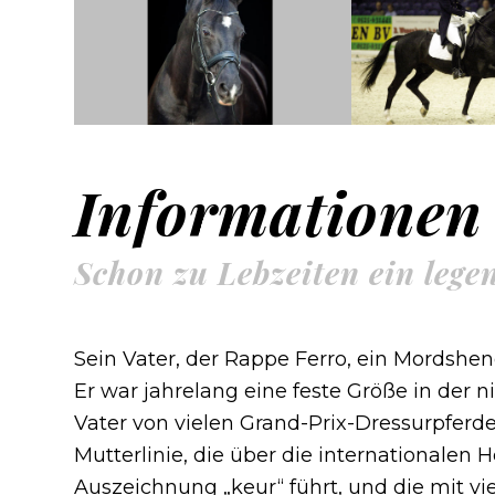
Informationen
Schon zu Lebzeiten ein lege
Sein Vater, der Rappe Ferro, ein Mordshen
Er war jahrelang eine feste Größe in der 
Vater von vielen Grand-Prix-Dressurpferd
Mutterlinie, die über die internationalen 
Auszeichnung „keur“ führt, und die mit v