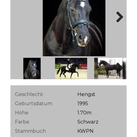
Next
Next
Geschlecht
Hengst
Geburtsdatum
1995
Höhe
1.70m
Farbe
Schwarz
Stammbuch
KWPN