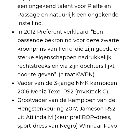
een ongekend talent voor Piaffe en
Passage en natuurlijk een ongekende
instelling.
In 2012 Preferent verklaard: “Een
passende bekroning voor deze zwarte
kroonprins van Ferro, die zijn goede en
sterke eigenschappen nadrukkelijk
rechtstreeks en via zijn dochters lijkt
door te geven”. (citaatKWPN)
Vader van de 3-jarige NMK kampioen
2016 Iveniz Texel RS2 (mv.Krack C).
Grootvader van de Kampioen van de
Hengstenkeuring 2017, Jameson RS2
uit Atilinda M (keur prefIBOP-dress,
sport-dress van Negro) Winnaar Pavo