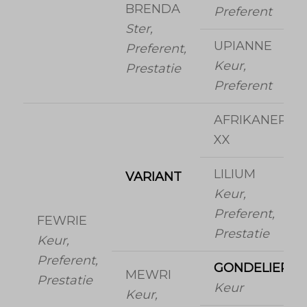
BRENDA
Preferent
Ster,
UPIANNE
Preferent,
Keur,
Prestatie
Preferent
AFRIKANER
XX
LILIUM
VARIANT
Keur,
Preferent,
FEWRIE
Prestatie
Keur,
Preferent,
GONDELIER
MEWRI
Prestatie
Keur
Keur,