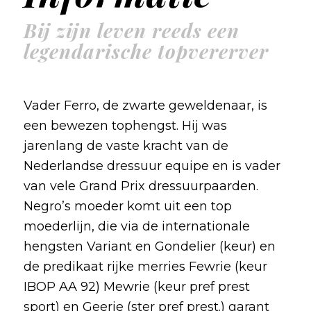
Bij zijn leven reeds een
legendarische topvererver
Vader Ferro, de zwarte geweldenaar, is
een bewezen tophengst. Hij was
jarenlang de vaste kracht van de
Nederlandse dressuur equipe en is vader
van vele Grand Prix dressuurpaarden.
Negro’s moeder komt uit een top
moederlijn, die via de internationale
hengsten Variant en Gondelier (keur) en
de predikaat rijke merries Fewrie (keur
IBOP AA 92) Mewrie (keur pref prest
sport) en Geerie (ster pref prest.) garant