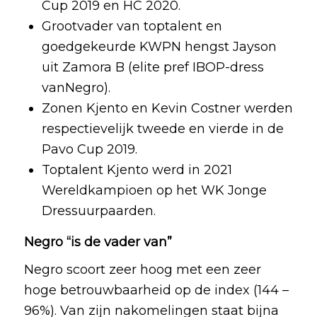
Cup 2019 en HC 2020.
Grootvader van toptalent en
goedgekeurde KWPN hengst Jayson
uit Zamora B (elite pref IBOP-dress
vanNegro).
Zonen Kjento en Kevin Costner werden
respectievelijk tweede en vierde in de
Pavo Cup 2019.
Toptalent Kjento werd in 2021
Wereldkampioen op het WK Jonge
Dressuurpaarden.
Negro “is de vader van”
Negro scoort zeer hoog met een zeer
hoge betrouwbaarheid op de index (144 –
96%). Van zijn nakomelingen staat bijna