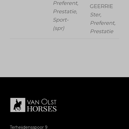
Preferent,
GEERRIE
Prestatie,
Ster,
Sport-
Preferent,
(spr)
Prestatie
Terheijdensspoor 9