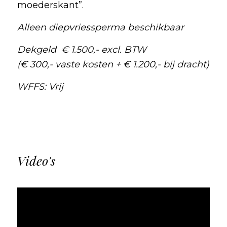
moederskant”.
Alleen diepvriessperma beschikbaar
Dekgeld € 1.500,- excl. BTW
(€ 300,- vaste kosten + € 1.200,- bij dracht)
WFFS: Vrij
Video's