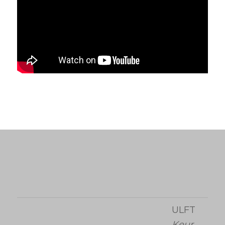
ULFT
Keur