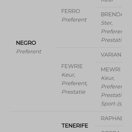
FERRO
BRENDA
Preferent
Ster,
Preferent,
Prestatie
NEGRO
Preferent
VARIANT
FEWRIE
MEWRI
Keur,
Keur,
Preferent,
Preferent,
Prestatie
Prestatie,
Sport-(spr)
RAPHAEL
TENERIFE