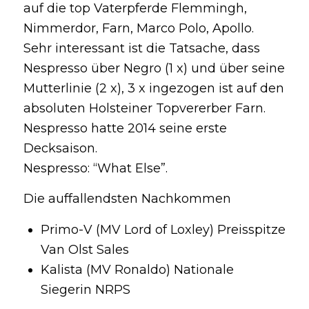
auf die top Vaterpferde Flemmingh,
Nimmerdor, Farn, Marco Polo, Apollo.
Sehr interessant ist die Tatsache, dass
Nespresso über Negro (1 x) und über seine
Mutterlinie (2 x), 3 x ingezogen ist auf den
absoluten Holsteiner Topvererber Farn.
Nespresso hatte 2014 seine erste
Decksaison.
Nespresso: “What Else”.
Die auffallendsten Nachkommen
Primo-V (MV Lord of Loxley) Preisspitze
Van Olst Sales
Kalista (MV Ronaldo) Nationale
Siegerin NRPS