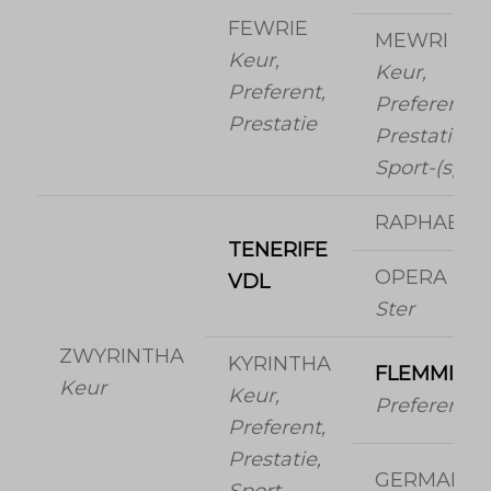
FEWRIE
MEWRI
Keur,
Keur,
Preferent,
Preferent,
Prestatie
Prestatie,
Sport-(spr)
RAPHAEL
TENERIFE
OPERA
VDL
Ster
ZWYRINTHA
KYRINTHA
FLEMMING
Keur
Keur,
Preferent
Preferent,
Prestatie,
GERMAINE
Sport-