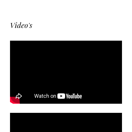
Video's