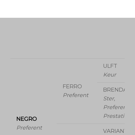
ULFT
Keur
FERRO
BRENDA
Preferent
Ster,
Preferent,
Prestatie
NEGRO
Preferent
VARIANT