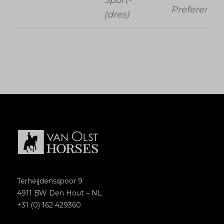
Preferent
(dres)
Terheijdensspoor 9
4911 BW Den Hout – NL
+31 (0) 162 429360