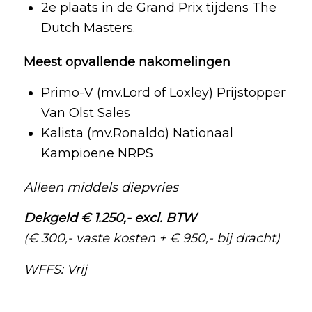
2e plaats in de Grand Prix tijdens The
Dutch Masters.
Meest opvallende nakomelingen
Primo-V (mv.Lord of Loxley) Prijstopper
Van Olst Sales
Kalista (mv.Ronaldo) Nationaal
Kampioene NRPS
Alleen middels diepvries
Dekgeld € 1.250,- excl. BTW
(€ 300,- vaste kosten + € 950,- bij dracht)
WFFS: Vrij