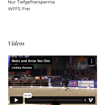
Nur Tiefgefriersperma
WFFS: Frei
Videos