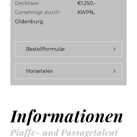
Decktaxe
€1.250,-
Genehmigt durch
KWPN,
Oldenburg
Bestellformular
Horsetelex
Informationen
Piaffe- und Passagetalent