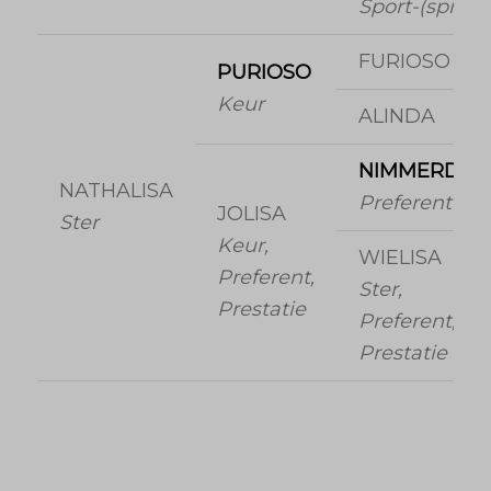
Sport-(spr)
FURIOSO II
PURIOSO
Keur
ALINDA
NIMMERDOR
NATHALISA
Preferent
JOLISA
Ster
Keur,
WIELISA
Preferent,
Ster,
Prestatie
Preferent,
Prestatie