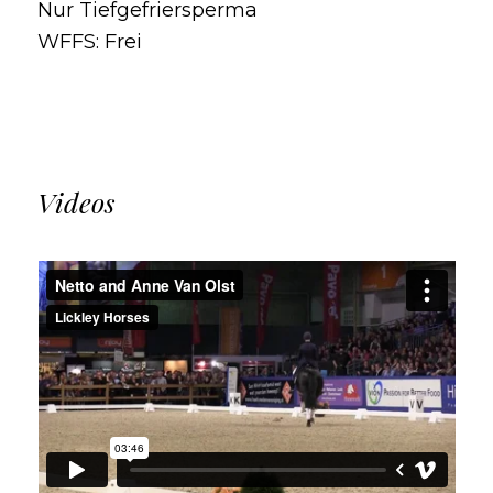
Nur Tiefgefriersperma
WFFS: Frei
Videos