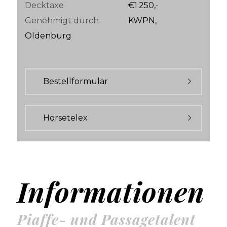
Decktaxe
€1.250,-
Genehmigt durch
KWPN,
Oldenburg
Bestellformular
Horsetelex
Informationen
Piaffe- und Passagetalent