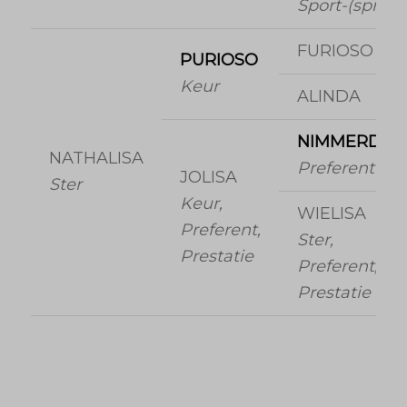
Sport-(spr)
FURIOSO II
PURIOSO
Keur
ALINDA
NIMMERDOR
NATHALISA
Preferent
JOLISA
Ster
Keur,
WIELISA
Preferent,
Ster,
Prestatie
Preferent,
Prestatie