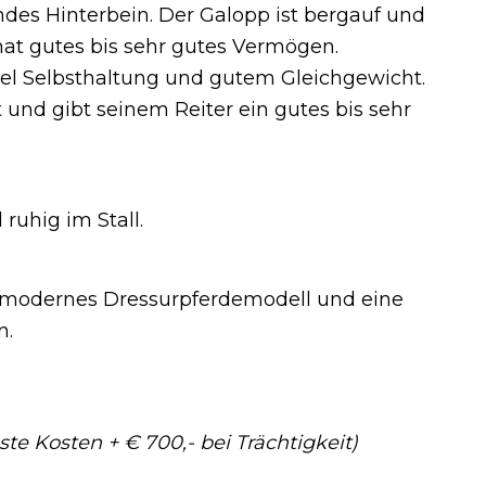
endes Hinterbein. Der Galopp ist bergauf und
hat gutes bis sehr gutes Vermögen.
iel Selbsthaltung und gutem Gleichgewicht.
 und gibt seinem Reiter ein gutes bis sehr
 ruhig im Stall.
n modernes Dressurpferdemodell und eine
n.
ste Kosten + € 700,- bei Trächtigkeit)