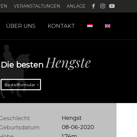
FEN
VERANSTALTUNGEN
ANLAGE
ÜBER UNS
KONTAKT
Hengste
Die besten
Bestellformular
Hengst
Geschlecht
08-06-2020
Geburtsdatum
1.74m
Höhe