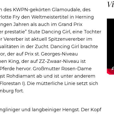
Vi
hn des KWPN-gekörten Glamoudale, des
lotte Fry den Weltmeistertitel in Herning
ngen Jahren als auch im Grand Prix
r prestatie” Stute Dancing Girl, eine Tochter
 Vererber ist aktuell Spitzenvererber im
itäten in der Zucht. Dancing Girl brachte
 der auf Prix st. Georges-Niveau
n King, der auf ZZ-Zwaar-Niveau ist
-Pferde hervor. Großmutter Rosen-Dame
st Rohdiamant ab und ist unter anderem
orestan I). Die mütterliche Linie setzt sich
burg fort.
angliniger und langbeiniger Hengst. Der Kopf