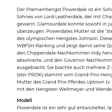
Der Prämienhengst Powerdale ist ein So
Sohnes von Lord Leatherdale, der mit Char
gewann. Glamourdale konnte sowohl in ju
überzeugen. Powerdales Mutter ist die “ste
des olympischen Hengstes Johnson. Dieser
WBFSH-Ranking und zeigt damit seine Qual
den Chippendale-Nachkommen Indy hervor,
absolvierte, und den Governor-Nachkomme
ausgebracht. Sie brachte auch mehrere Z
(ster PROK) stammt vom Grand-Prix-Heng
Mutter des Grand Prix-Pferdes Uptown (v. Fl
mit den Hengsten Weltmeyer und Wenden
Modell
Powerdale ist ein sehr gut entwickelter, l