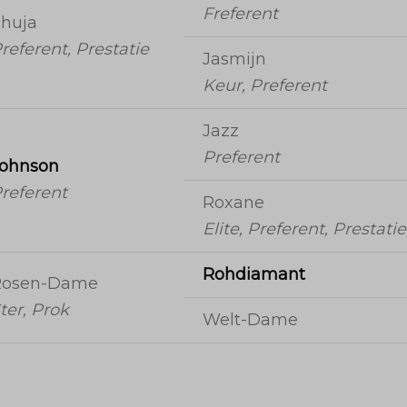
Freferent
huja
referent, Prestatie
Jasmijn
Keur, Preferent
Jazz
Preferent
ohnson
referent
Roxane
Elite, Preferent, Prestati
Rohdiamant
Rosen-Dame
ter, Prok
Welt-Dame