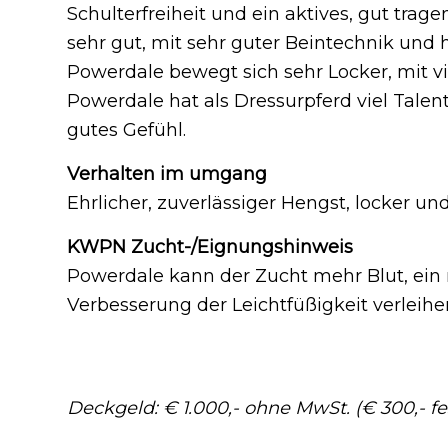
Schulterfreiheit und ein aktives, gut trag
sehr gut, mit sehr guter Beintechnik und 
Powerdale bewegt sich sehr Locker, mit v
Powerdale hat als Dressurpferd viel Talent
gutes Gefühl.
Verhalten im umgang
Ehrlicher, zuverlässiger Hengst, locker und
KWPN Zucht-/Eignungshinweis
Powerdale kann der Zucht mehr Blut, ei
Verbesserung der Leichtfüßigkeit verleihe
Deckgeld: € 1.000,- ohne MwSt. (€ 300,- fe