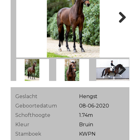
Next
Next
Geslacht
Hengst
Geboortedatum
08-06-2020
Schofthoogte
1.74m
Kleur
Bruin
Stamboek
KWPN