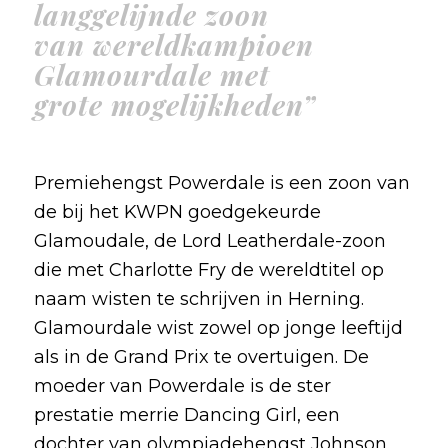
langgelijnde zoon
van wereldkampioen
Glamourdale met
grote mogelijkheden”
Premiehengst Powerdale is een zoon van
de bij het KWPN goedgekeurde
Glamoudale, de Lord Leatherdale-zoon
die met Charlotte Fry de wereldtitel op
naam wisten te schrijven in Herning.
Glamourdale wist zowel op jonge leeftijd
als in de Grand Prix te overtuigen. De
moeder van Powerdale is de ster
prestatie merrie Dancing Girl, een
dochter van olympiadehengst Johnson.