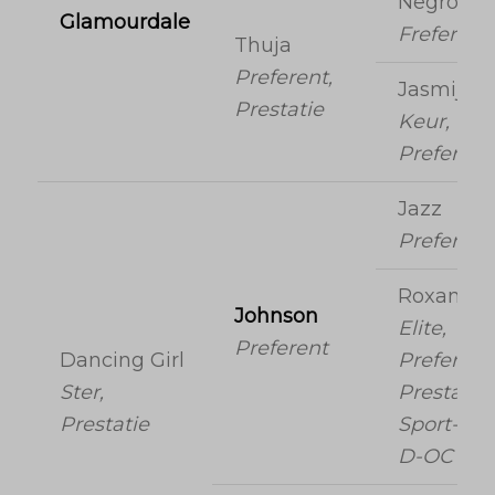
Negro
Glamourdale
Freferent
Thuja
Preferent,
Jasmijn
Prestatie
Keur,
Preferent
Jazz
Preferent
Roxane
Johnson
Elite,
Preferent
Dancing Girl
Preferent
Ster,
Prestatie,
Prestatie
Sport-(dr)
D-OC