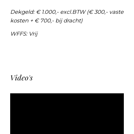
Dekgeld: € 1.000,- excl.BTW (€ 300,- vaste
kosten + € 700,- bij dracht)
WFFS: Vrij
Video's