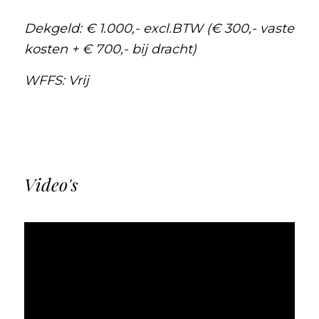
Dekgeld: € 1.000,- excl.BTW (€ 300,- vaste
kosten + € 700,- bij dracht)
WFFS: Vrij
Video's