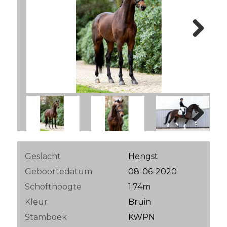
Next
Next
Geslacht
Hengst
Geboortedatum
08-06-2020
Schofthoogte
1.74m
Kleur
Bruin
Stamboek
KWPN