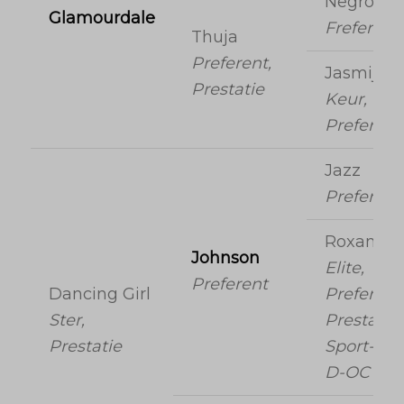
Negro
Glamourdale
Freferent
Thuja
Preferent,
Jasmijn
Prestatie
Keur,
Preferent
Jazz
Preferent
Roxane
Johnson
Elite,
Preferent
Dancing Girl
Preferent
Ster,
Prestatie,
Prestatie
Sport-(dr)
D-OC