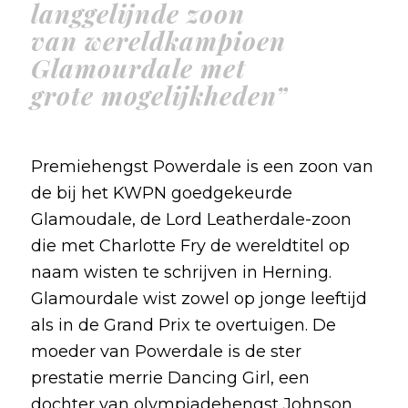
langgelijnde zoon
van wereldkampioen
Glamourdale met
grote mogelijkheden”
Premiehengst Powerdale is een zoon van
de bij het KWPN goedgekeurde
Glamoudale, de Lord Leatherdale-zoon
die met Charlotte Fry de wereldtitel op
naam wisten te schrijven in Herning.
Glamourdale wist zowel op jonge leeftijd
als in de Grand Prix te overtuigen. De
moeder van Powerdale is de ster
prestatie merrie Dancing Girl, een
dochter van olympiadehengst Johnson.