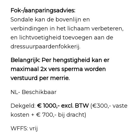
Fok-/aanparingsadvies:
Sondale kan de bovenlijn en
verbindingen in het lichaam verbeteren,
en lichtvoetigheid toevoegen aan de
dressuurpaardenfokkerij.
Belangrijk: Per hengstigheid kan er
maximaal 2x vers sperma worden
verstuurd per merrie.
NL- Beschikbaar
Dekgeld:
€ 1000,- excl. BTW
(€300,- vaste
kosten + € 700,- bij dracht)
WFFS: vrij