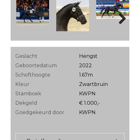
Next
Geslacht
Hengst
Geboortedatum
2022
Schofthoogte
1.67m
Kleur
Zwartbruin
Stamboek
KWPN
Dekgeld
€ 1.000,-
Goedgekeurd door
KWPN