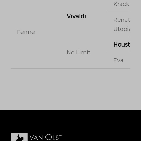
Krack C
Vivaldi
Renate-
Utopia
Fenne
Houston
No Limit
Eva