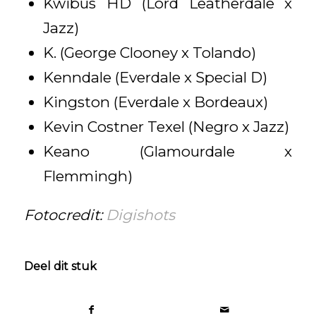
Kwibus HD (Lord Leatherdale x
Jazz)
K. (George Clooney x Tolando)
Kenndale (Everdale x Special D)
Kingston (Everdale x Bordeaux)
Kevin Costner Texel (Negro x Jazz)
Keano (Glamourdale x
Flemmingh)
Fotocredit:
Digishots
Deel dit stuk