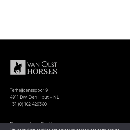
Terheijdensspoor 9
4911 BW Den Hout – NL
+31 (0) 162 429360
Privacypolicy
–
Cookies