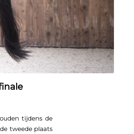
inale
ouden tijdens de
de tweede plaats