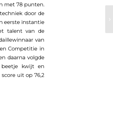
en met 78 punten.
 techniek door de
n eerste instantie
et talent van de
daillewinnaar van
ten Competitie in
en daarna volgde
beetje kwijt en
score uit op 76,2