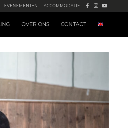
EVENEMENTEN
ACCOMMODATIE
LING
OVER ONS
CONTACT