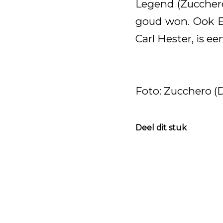
Legend (Zucchero
goud won. Ook E
Carl Hester, is e
Foto: Zucchero (
Deel dit stuk