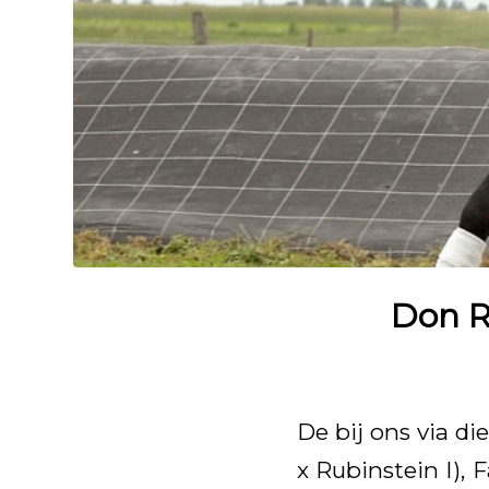
Don R
De bij ons via d
x Rubinstein I), 