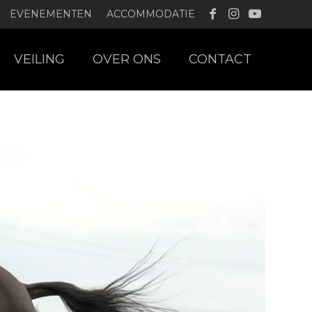
EVENEMENTEN
ACCOMMODATIE
VEILING
OVER ONS
CONTACT