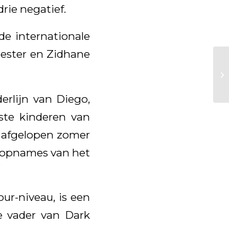
rie negatief.
 de internationale
Hester en Zidhane
erlijn van Diego,
ste kinderen van
n afgelopen zomer
ekopnames van het
r-niveau, is een
e vader van Dark