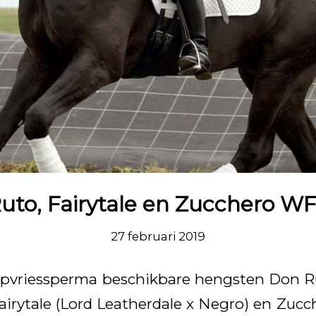
uto, Fairytale en Zucchero WFF
27 februari 2019
iepvriessperma beschikbare hengsten Don 
Fairytale (Lord Leatherdale x Negro) en Zuc