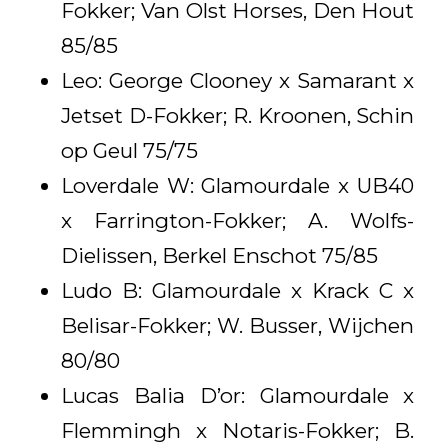
Fokker; Van Olst Horses, Den Hout
85/85
Leo: George Clooney x Samarant x
Jetset D-Fokker; R. Kroonen, Schin
op Geul 75/75
Loverdale W: Glamourdale x UB40
x Farrington-Fokker; A. Wolfs-
Dielissen, Berkel Enschot 75/85
Ludo B: Glamourdale x Krack C x
Belisar-Fokker; W. Busser, Wijchen
80/80
Lucas Balia D’or: Glamourdale x
Flemmingh x Notaris-Fokker; B.