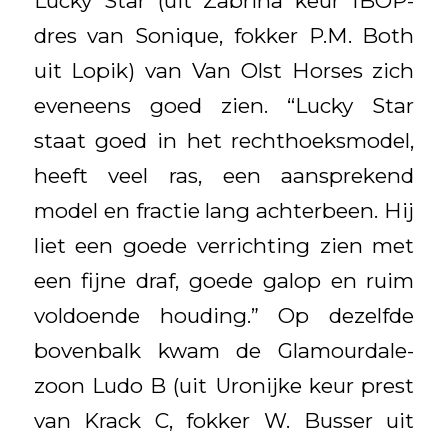
Lucky Star (uit Zabrina keur IBOP-
dres van Sonique, fokker P.M. Both
uit Lopik) van Van Olst Horses zich
eveneens goed zien. “Lucky Star
staat goed in het rechthoeksmodel,
heeft veel ras, een aansprekend
model en fractie lang achterbeen. Hij
liet een goede verrichting zien met
een fijne draf, goede galop en ruim
voldoende houding.” Op dezelfde
bovenbalk kwam de Glamourdale-
zoon Ludo B (uit Uronijke keur prest
van Krack C, fokker W. Busser uit