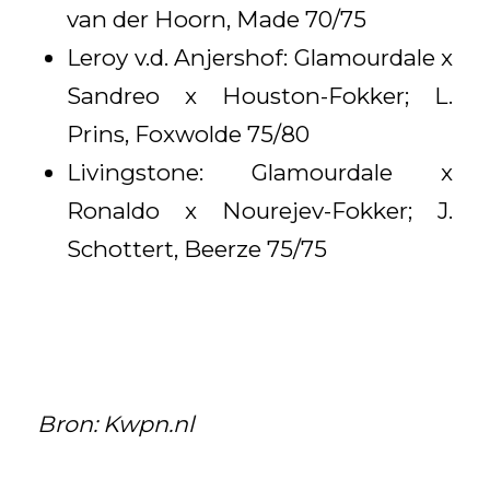
van der Hoorn, Made 70/75
Leroy v.d. Anjershof: Glamourdale x
Sandreo x Houston-Fokker; L.
Prins, Foxwolde 75/80
Livingstone: Glamourdale x
Ronaldo x Nourejev-Fokker; J.
Schottert, Beerze 75/75
Bron: Kwpn.nl