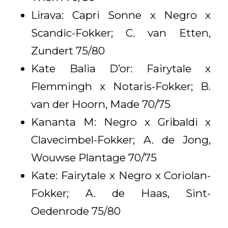
Lirava: Capri Sonne x Negro x
Scandic-Fokker; C. van Etten,
Zundert 75/80
Kate Balia D’or: Fairytale x
Flemmingh x Notaris-Fokker; B.
van der Hoorn, Made 70/75
Kananta M: Negro x Gribaldi x
Clavecimbel-Fokker; A. de Jong,
Wouwse Plantage 70/75
Kate: Fairytale x Negro x Coriolan-
Fokker; A. de Haas, Sint-
Oedenrode 75/80