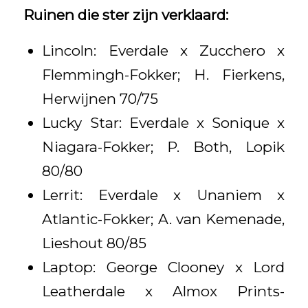
Ruinen die ster zijn verklaard:
Lincoln: Everdale x Zucchero x
Flemmingh-Fokker; H. Fierkens,
Herwijnen 70/75
Lucky Star: Everdale x Sonique x
Niagara-Fokker; P. Both, Lopik
80/80
Lerrit: Everdale x Unaniem x
Atlantic-Fokker; A. van Kemenade,
Lieshout 80/85
Laptop: George Clooney x Lord
Leatherdale x Almox Prints-