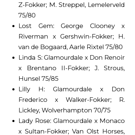
Z-Fokker; M. Streppel, Lemelerveld
75/80
Lost Gem: George Clooney x
Riverman x Gershwin-Fokker; H.
van de Bogaard, Aarle Rixtel 75/80
Linda S: Glamourdale x Don Renoir
x Brentano II-Fokker; J. Strous,
Hunsel 75/85
Lilly H: Glamourdale x Don
Frederico x Walker-Fokker; R.
Lickley, Wolverhampton 70/75
Lady Rose: Glamourdale x Monaco
x Sultan-Fokker; Van Olst Horses,