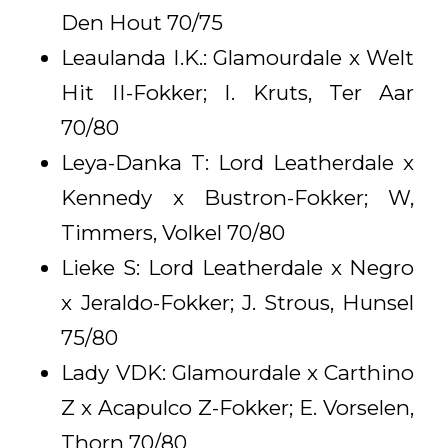
Den Hout 70/75
Leaulanda I.K.: Glamourdale x Welt
Hit II-Fokker; I. Kruts, Ter Aar
70/80
Leya-Danka T: Lord Leatherdale x
Kennedy x Bustron-Fokker; W,
Timmers, Volkel 70/80
Lieke S: Lord Leatherdale x Negro
x Jeraldo-Fokker; J. Strous, Hunsel
75/80
Lady VDK: Glamourdale x Carthino
Z x Acapulco Z-Fokker; E. Vorselen,
Thorn 70/80