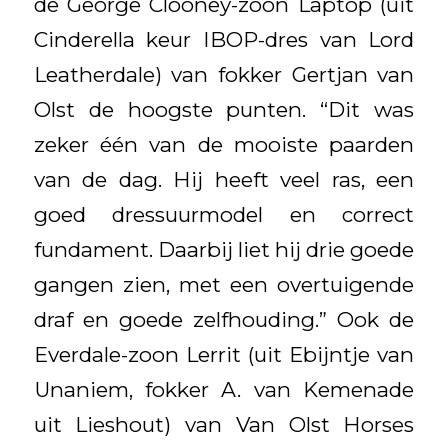
de George Clooney-zoon Laptop (uit
Cinderella keur IBOP-dres van Lord
Leatherdale) van fokker Gertjan van
Olst de hoogste punten. “Dit was
zeker één van de mooiste paarden
van de dag. Hij heeft veel ras, een
goed dressuurmodel en correct
fundament. Daarbij liet hij drie goede
gangen zien, met een overtuigende
draf en goede zelfhouding.” Ook de
Everdale-zoon Lerrit (uit Ebijntje van
Unaniem, fokker A. van Kemenade
uit Lieshout) van Van Olst Horses