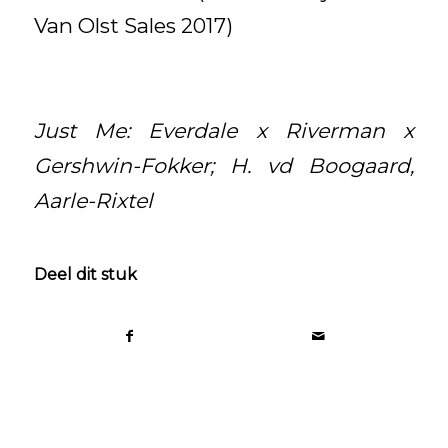
Van Olst Sales 2017)
Just Me: Everdale x Riverman x
Gershwin-Fokker; H. vd Boogaard,
Aarle-Rixtel
Deel dit stuk