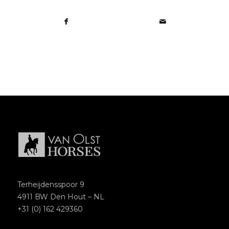
Terheijdensspoor 9
4911 BW Den Hout – NL
+31 (0) 162 429360