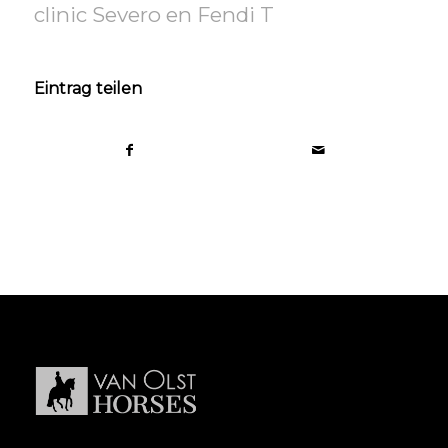
clinic Severo en Fendi T
Eintrag teilen