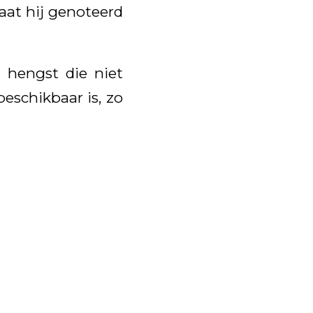
staat hij genoteerd
hengst die niet
beschikbaar is, zo