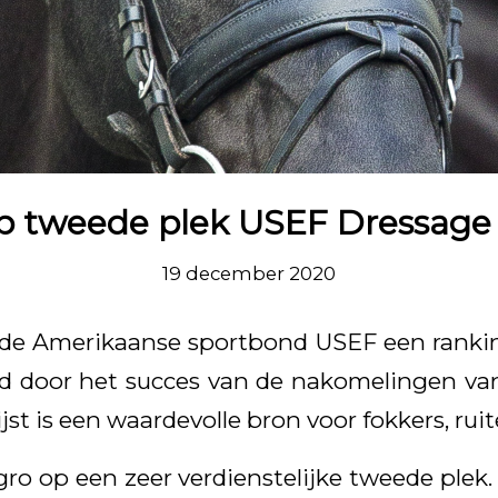
p tweede plek USEF Dressage
19 december 2020
t de Amerikaanse sportbond USEF een ranki
d door het succes van de nakomelingen va
ijst is een waardevolle bron voor fokkers, rui
ro op een zeer verdienstelijke tweede plek.