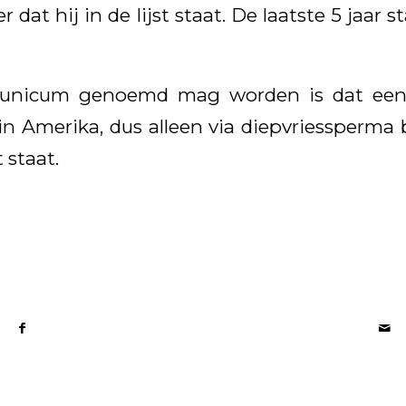
r dat hij in de lijst staat. De laatste 5 jaar 
 unicum genoemd mag worden is dat een 
in Amerika, dus alleen via diepvriessperma 
 staat.