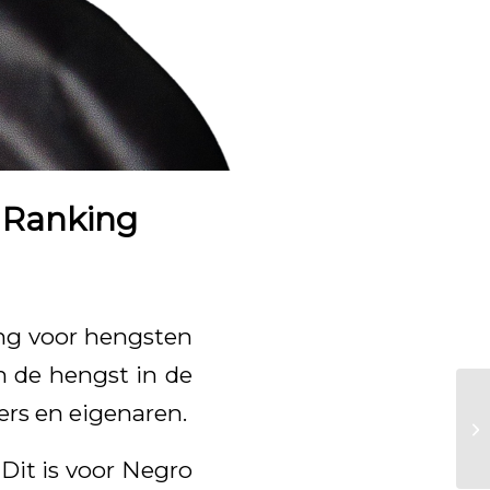
 Ranking
ng voor hengsten
n de hengst in de
ters en eigenaren.
 Dit is voor Negro