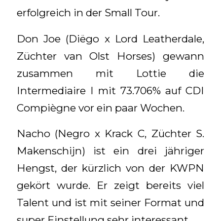
erfolgreich in der Small Tour.
Don Joe (Diëgo x Lord Leatherdale,
Züchter van Olst Horses) gewann
zusammen mit Lottie die
Intermediaire I mit 73.706% auf CDI
Compiègne vor ein paar Wochen.
Nacho (Negro x Krack C, Züchter S.
Makenschijn) ist ein drei jähriger
Hengst, der kürzlich von der KWPN
gekört wurde. Er zeigt bereits viel
Talent und ist mit seiner Format
und
super Einstellung sehr interessant.