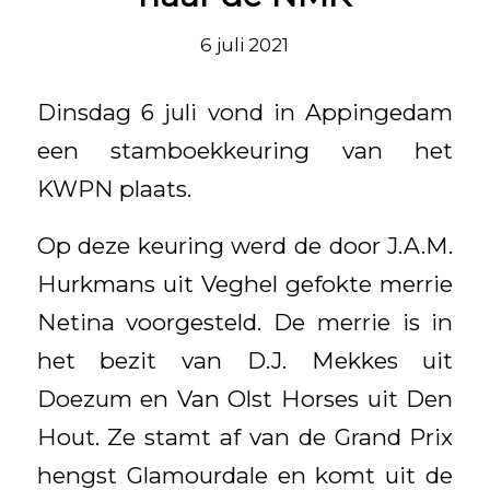
6 juli 2021
Dinsdag 6 juli vond in Appingedam
een stamboekkeuring van het
KWPN plaats.
Op deze keuring werd de door J.A.M.
Hurkmans uit Veghel gefokte merrie
Netina voorgesteld. De merrie is in
het bezit van D.J. Mekkes uit
Doezum en Van Olst Horses uit Den
Hout. Ze stamt af van de Grand Prix
hengst Glamourdale en komt uit de