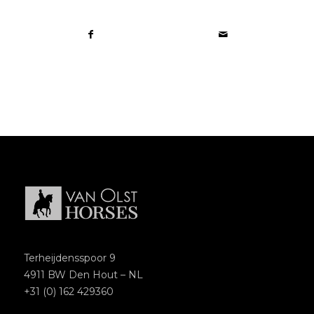
Terheijdensspoor 9
4911 BW Den Hout – NL
+31 (0) 162 429360