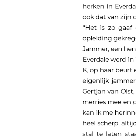
herken in Everda
ook dat van zijn 
“Het is zo gaaf
opleiding gekreg
Jammer, een hen
Everdale werd in 
K, op haar beurt
eigenlijk jammer
Gertjan van Olst,
merries mee en g
kan ik me herinne
heel scherp, alti
stal te laten s