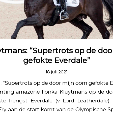
ytmans: “Supertrots op de do
gefokte Everdale”
18 juli 2021
: “Supertrots op de door mijn oom gefokte E
venting amazone Ilonka Kluytmans op de do
te hengst Everdale (v Lord Leatherdale)
Fry aan de start komt van de Olympische Spe