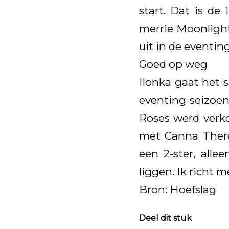
start. Dat is de
merrie Moonligh
uit in de eventin
Goed op weg
Ilonka gaat het s
eventing-seizoen
Roses werd verk
met Canna There
een 2-ster, alle
liggen. Ik richt 
Bron: Hoefslag
Deel dit stuk