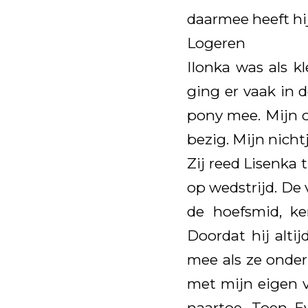
daarmee heeft hij
Logeren
Ilonka was als k
ging er vaak in 
pony mee. Mijn o
bezig. Mijn nicht
Zij reed Lisenka
op wedstrijd. De
de hoefsmid, ke
Doordat hij alti
mee als ze onder
met mijn eigen v
naartoe. Toen E