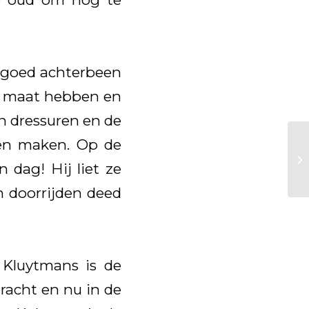
n goed achterbeen
ok maat hebben en
n dressuren en de
en maken. Op de
 dag! Hij liet ze
n doorrijden deed
 Kluytmans is de
bracht en nu in de