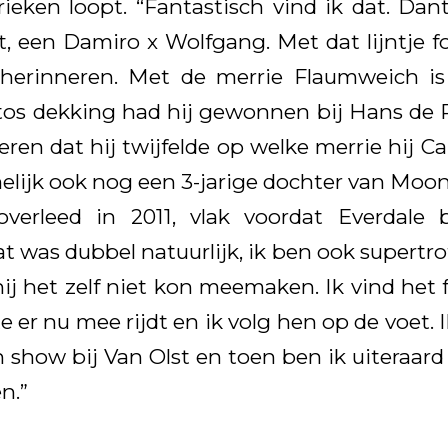
rieken loopt. “Fantastisch vind ik dat. Dan
, een Damiro x Wolfgang. Met dat lijntje 
herinneren. Met de merrie Flaumweich is d
os dekking had hij gewonnen bij Hans de 
ren dat hij twijfelde op welke merrie hij Ca
lijk ook nog een 3-jarige dochter van Moonl
verleed in 2011, vlak voordat Everdale
t was dubbel natuurlijk, ik ben ook supertro
ij het zelf niet kon meemaken. Ik vind het 
e er nu mee rijdt en ik volg hen op de voet.
 show bij Van Olst en toen ben ik uiteraard 
n.”