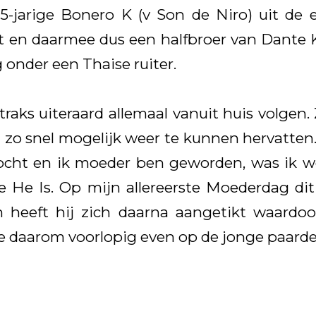
 15-jarige Bonero K (v Son de Niro) uit d
t en daarmee dus een halfbroer van Dante 
g onder een Thaise ruiter.
traks uiteraard allemaal vanuit huis volgen.
 zo snel mogelijk weer te kunnen hervatten
ocht en ik moeder ben geworden, was ik 
 He Is. Op mijn allereerste Moederdag di
en heeft hij zich daarna aangetikt waardo
me daarom voorlopig even op de jonge paarde