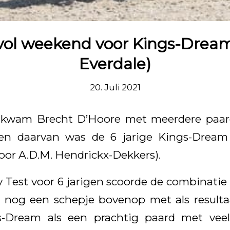
vol weekend voor Kings-Dream
Everdale)
20. Juli 2021
 kwam Brecht D’Hoore met meerdere paard
Een daarvan was de 6 jarige Kings-Drea
door A.D.M. Hendrickx-Dekkers).
 Test voor 6 jarigen scoorde de combinatie 
 nog een schepje bovenop met als resulta
s-Dream als een prachtig paard met veel