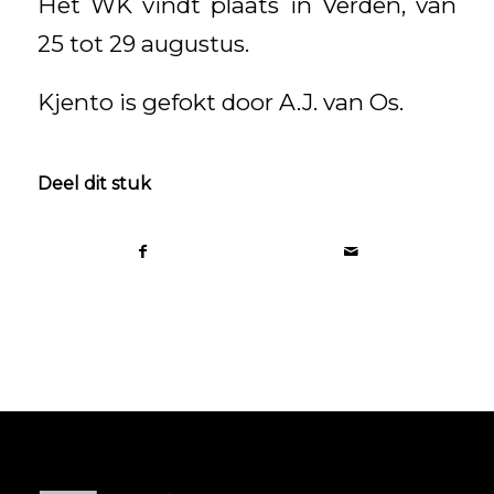
Het WK vindt plaats in Verden, van
25 tot 29 augustus.
Kjento is gefokt door A.J. van Os.
Deel dit stuk