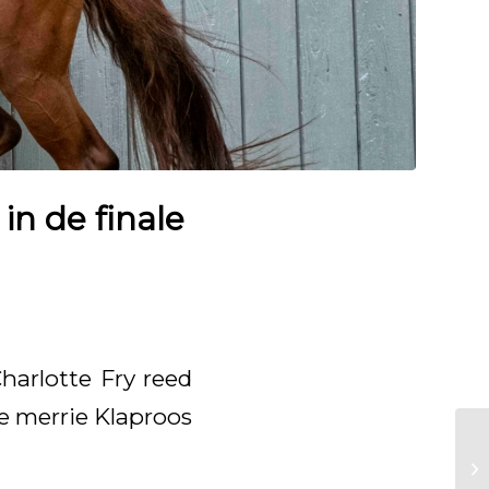
in de finale
harlotte Fry reed
e merrie Klaproos