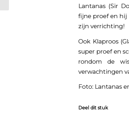
Lantanas (Sir Do
fijne proef en hi
zijn verrichting!
Ook Klaproos (Gl
super proef en s
rondom de wis
verwachtingen va
Foto: Lantanas e
Deel dit stuk