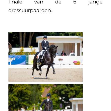
finale van de 6 jarige
dressuurpaarden.