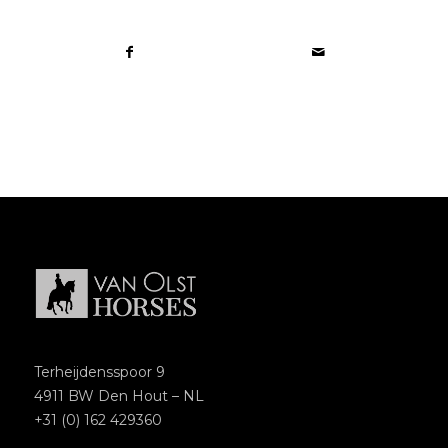
Terheijdensspoor 9
4911 BW Den Hout – NL
+31 (0) 162 429360