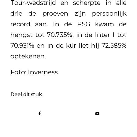
Tour-wedstrijd en scherpte in alle
drie de proeven zijn persoonlijk
record aan. In de PSG kwam de
hengst tot 70.735%, in de Inter I tot
70.931% en in de kür liet hij 72.585%
optekenen.
Foto: Inverness
Deel dit stuk