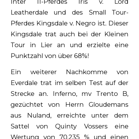
Inter II-Pferdes Iris v. Lord
Leatherdale und des Small Tour-
Pferdes Kingsdale v. Negro ist. Dieser
Kingsdale trat auch bei der Kleinen
Tour in Lier an und erzielte eine
Punktzahl von über 68%!
Ein weiterer Nachkomme von
Everdale trat im selben Test auf der
Strecke an. Inferno, mv Trento B,
gezüchtet von Herrn Gloudemans
aus Nuland, erreichte unter dem
Sattel von Quinty Vossers eine
Wertung von 70,235 % und einen