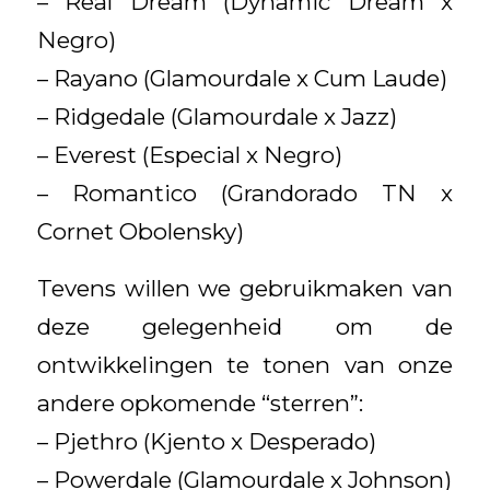
– Real Dream (Dynamic Dream x
Negro)
– Rayano (Glamourdale x Cum Laude)
– Ridgedale (Glamourdale x Jazz)
– Everest (Especial x Negro)
– Romantico (Grandorado TN x
Cornet Obolensky)
Tevens willen we gebruikmaken van
deze gelegenheid om de
ontwikkelingen te tonen van onze
andere opkomende “sterren”:
– Pjethro (Kjento x Desperado)
– Powerdale (Glamourdale x Johnson)