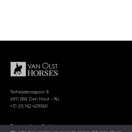
Terheijdensspoor 9
4911 BW Den Hout – NL
+31 (0) 162 429360
Privacypolicy
–
Cookies