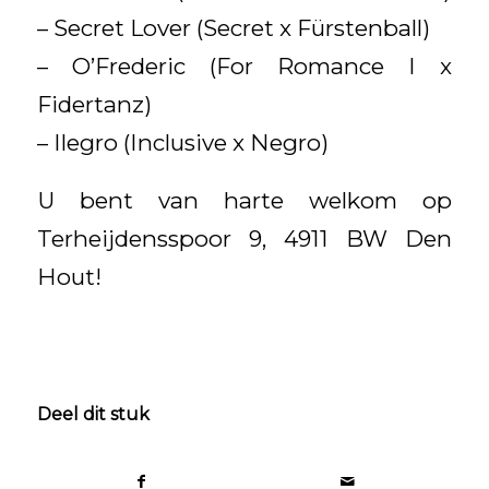
– Secret Lover (Secret x Fürstenball)
– O’Frederic (For Romance I x
Fidertanz)
– Ilegro (Inclusive x Negro)
U bent van harte welkom op
Terheijdensspoor 9, 4911 BW Den
Hout!
Deel dit stuk