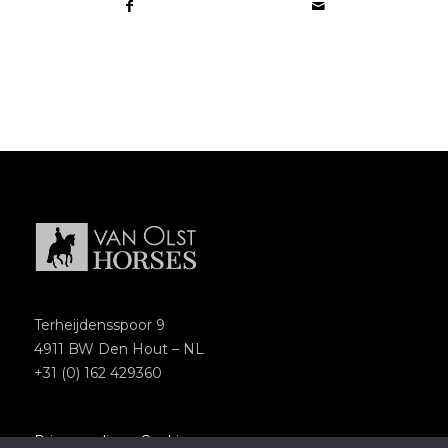
Terheijdensspoor 9
4911 BW Den Hout – NL
+31 (0) 162 429360
Privacypolicy
–
Cookies